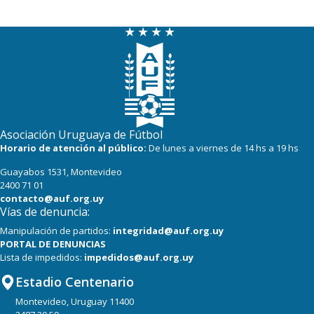
18
16
River Plate
15
17
Miramar Misiones
Asociación Uruguaya de Fútbol
Horario de atención al público:
De lunes a viernes de 14 hs a 19 hs
Guayabos 1531, Montevideo
2400 71 01
contacto@auf.org.uy
Vías de denuncia:
Manipulación de partidos:
integridad@auf.org.uy
PORTAL DE DENUNCIAS
Lista de impedidos:
impedidos@auf.org.uy
Estadio Centenario
Montevideo, Uruguay 11400