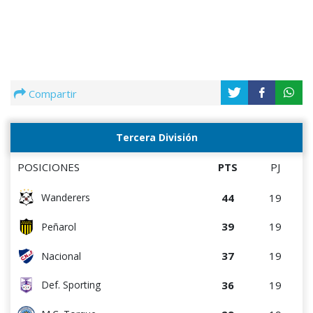
Compartir
Tercera División
POSICIONES
PTS
PJ
44
19
Wanderers
39
19
Peñarol
37
19
Nacional
36
19
Def. Sporting