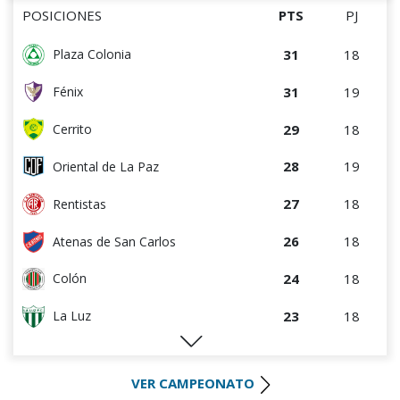
POSICIONES
PTS
PJ
31
18
Plaza Colonia
31
19
Fénix
29
18
Cerrito
28
19
Oriental de La Paz
27
18
Rentistas
26
18
Atenas de San Carlos
24
18
Colón
23
18
La Luz
22
18
Huracán FC
VER CAMPEONATO
22
18
River Plate