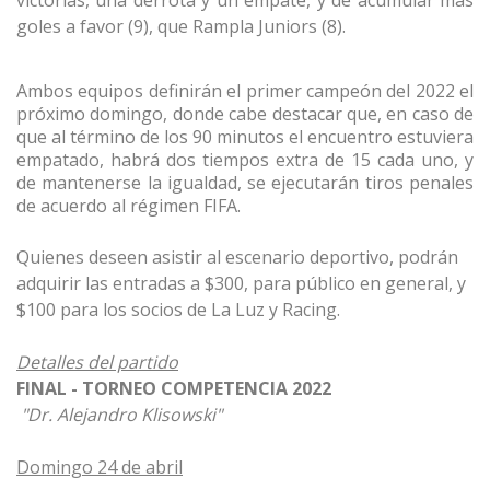
victorias, una derrota y un empate, y de acumular más
goles a favor (9), que Rampla Juniors (8).
Ambos equipos definirán el primer campeón del 2022 el
próximo domingo, donde cabe destacar que, en caso de
que al término de los 90 minutos el encuentro estuviera
empatado, habrá dos tiempos extra de 15 cada uno, y
de mantenerse la igualdad, se ejecutarán tiros penales
de acuerdo al régimen FIFA.
Quienes deseen asistir al escenario deportivo, podrán
adquirir las entradas a $300, para público en general, y
$100 para los socios de La Luz y Racing.
Detalles del partido
FINAL - TORNEO COMPETENCIA 2022
"Dr. Alejandro Klisowski"
Domingo 24 de abril