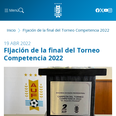
Menú
Inicio
FIjación de la final del Torneo Competencia 2022
19 ABR 2022
FIjación de la final del Torneo
Competencia 2022