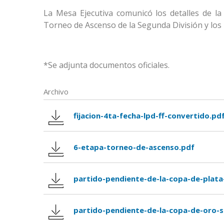
La Mesa Ejecutiva comunicó los detalles de l
Torneo de Ascenso de la Segunda División y los 
*Se adjunta documentos oficiales.
Archivo
fijacion-4ta-fecha-lpd-ff-convertido.pd
6-etapa-torneo-de-ascenso.pdf
partido-pendiente-de-la-copa-de-plata
partido-pendiente-de-la-copa-de-oro-s