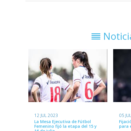
Notic
12 JUL 2023
05 JU
La Mesa Ejecutiva de Fútbol
Fijac
Femenino fijó la etapa del 15 y
para 
16 de julio