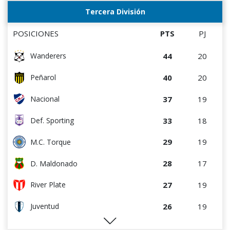
Tercera División
POSICIONES
PTS
PJ
44
20
Wanderers
40
20
Peñarol
37
19
Nacional
33
18
Def. Sporting
29
19
M.C. Torque
28
17
D. Maldonado
27
19
River Plate
26
19
Juventud
26
20
Progreso