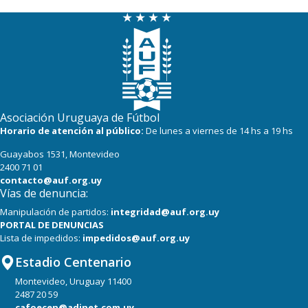
Asociación Uruguaya de Fútbol
Horario de atención al público:
De lunes a viernes de 14 hs a 19 hs
Guayabos 1531, Montevideo
2400 71 01
contacto@auf.org.uy
Vías de denuncia:
Manipulación de partidos:
integridad@auf.org.uy
PORTAL DE DENUNCIAS
Lista de impedidos:
impedidos@auf.org.uy
Estadio Centenario
Montevideo, Uruguay 11400
2487 20 59
cafoecen@adinet.com.uy