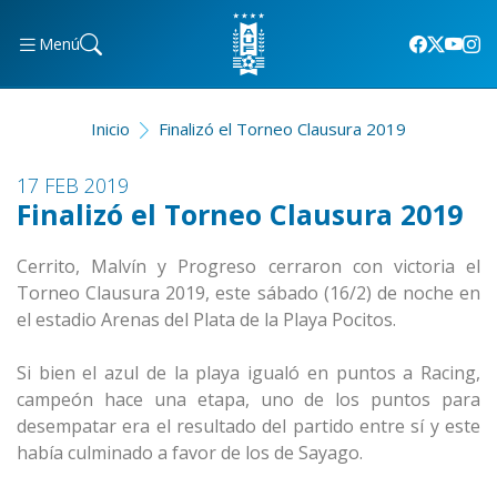
Menú
Inicio
Finalizó el Torneo Clausura 2019
17 FEB 2019
Finalizó el Torneo Clausura 2019
Cerrito, Malvín y Progreso cerraron con victoria el
Torneo Clausura 2019, este sábado (16/2) de noche en
el estadio Arenas del Plata de la Playa Pocitos.
Si bien el azul de la playa igualó en puntos a Racing,
campeón hace una etapa, uno de los puntos para
desempatar era el resultado del partido entre sí y este
había culminado a favor de los de Sayago.