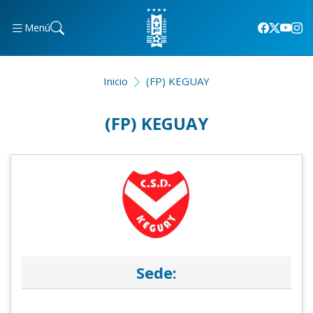
Menú
Inicio
(FP) KEGUAY
(FP) KEGUAY
Sede: