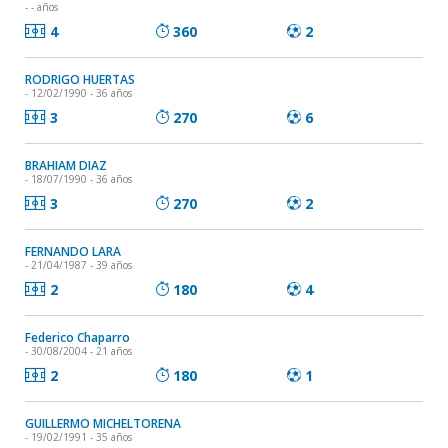
- - años
4
360
2
RODRIGO HUERTAS
- 12/02/1990 - 36 años
3
270
6
BRAHIAM DIAZ
- 18/07/1990 - 36 años
3
270
2
FERNANDO LARA
- 21/04/1987 - 39 años
2
180
4
Federico Chaparro
- 30/08/2004 - 21 años
2
180
1
GUILLERMO MICHELTORENA
- 19/02/1991 - 35 años