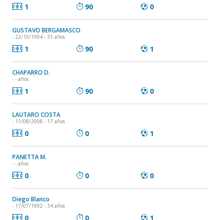
1
90
0
GUSTAVO BERGAMASCO
- 22/10/1994 - 31 años
1
90
1
CHAPARRO D.
- - años
1
90
0
LAUTARO COSTA
- 11/08/2008 - 17 años
0
0
1
PANETTA M.
- - años
0
0
0
Diego Blanco
- 17/07/1992 - 34 años
0
0
1