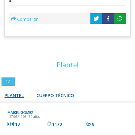
Compartir
Plantel
1A
|
PLANTEL
CUERPO TÉCNICO
MAIKEL GOMEZ
- 27/03/1996 - 30 años
13
1170
8