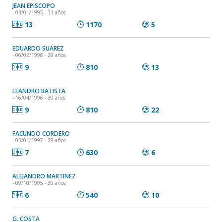
JEAN EPISCOPO
- 04/01/1995 - 31 años
13
1170
5
EDUARDO SUAREZ
- 06/02/1998 - 28 años
9
810
13
LEANDRO BATISTA
- 16/04/1996 - 30 años
9
810
22
FACUNDO CORDERO
- 05/01/1997 - 29 años
7
630
6
ALEJANDRO MARTINEZ
- 09/10/1995 - 30 años
6
540
10
G. COSTA