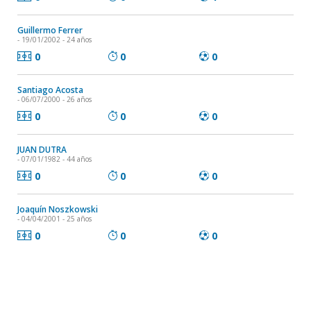
Guillermo Ferrer
- 19/01/2002 - 24 años
0
0
0
Santiago Acosta
- 06/07/2000 - 26 años
0
0
0
JUAN DUTRA
- 07/01/1982 - 44 años
0
0
0
Joaquín Noszkowski
- 04/04/2001 - 25 años
0
0
0