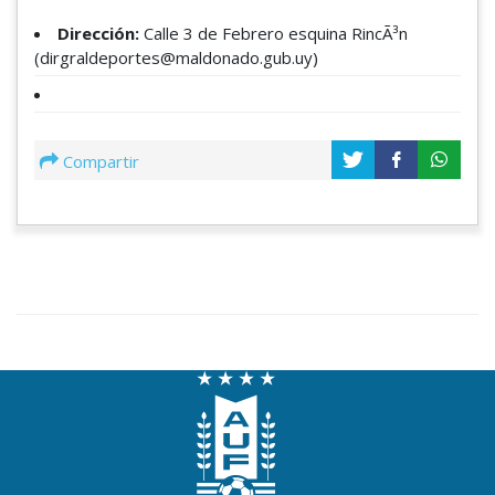
Dirección:
Calle 3 de Febrero esquina RincÃ³n
(dirgraldeportes@maldonado.gub.uy)
Compartir