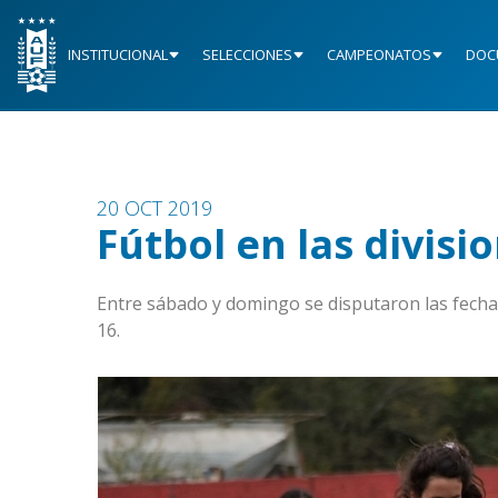
INSTITUCIONAL
SELECCIONES
CAMPEONATOS
DOC
20 OCT 2019
Fútbol en las divisio
Entre sábado y domingo se disputaron las fechas 
16.