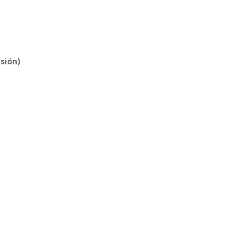
sión)