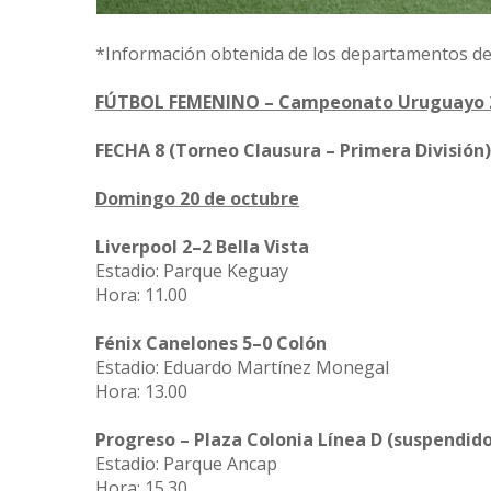
*Información obtenida de los departamentos de 
FÚTBOL FEMENINO – Campeonato Uruguayo 
FECHA 8 (Torneo Clausura – Primera División)
Domingo 20 de octubre
Liverpool 2–2 Bella Vista
Estadio: Parque Keguay
Hora: 11.00
Fénix Canelones 5–0 Colón
Estadio: Eduardo Martínez Monegal
Hora: 13.00
Progreso – Plaza Colonia Línea D (suspendido
Estadio: Parque Ancap
Hora: 15.30