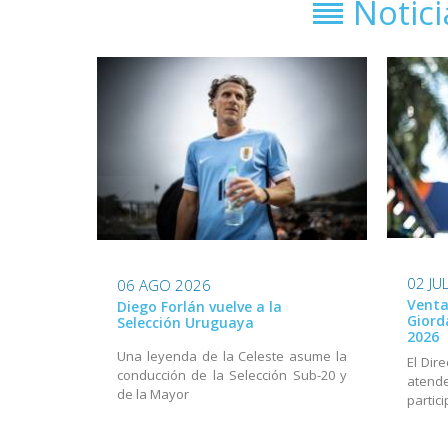
Notic
02 JU
06 AGO 2026
Venta
Diego Forlán vuelve a la
Giord
Selección Uruguaya
2026
Una leyenda de la Celeste asume la
El Dir
conducción de la Selección Sub-20 y
aten
de la Mayor
partic