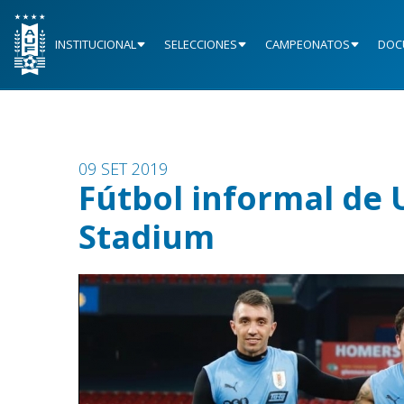
INSTITUCIONAL
SELECCIONES
CAMPEONATOS
DOC
09 SET 2019
Fútbol informal de 
Stadium