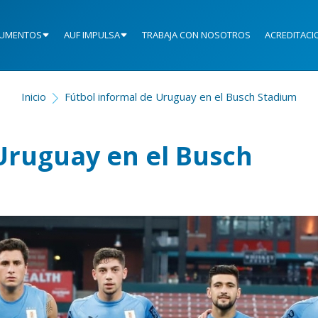
UMENTOS
AUF IMPULSA
TRABAJA CON NOSOTROS
ACREDITACI
Inicio
Fútbol informal de Uruguay en el Busch Stadium
Uruguay en el Busch