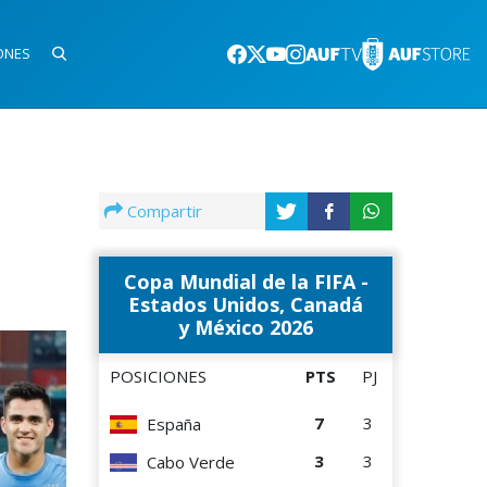
ONES
Compartir
Copa Mundial de la FIFA -
Estados Unidos, Canadá
y México 2026
POSICIONES
PTS
PJ
7
3
España
3
3
Cabo Verde