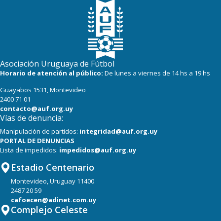
Asociación Uruguaya de Fútbol
Horario de atención al público:
De lunes a viernes de 14 hs a 19 hs
Guayabos 1531, Montevideo
2400 71 01
contacto@auf.org.uy
Vías de denuncia:
Manipulación de partidos:
integridad@auf.org.uy
PORTAL DE DENUNCIAS
Lista de impedidos:
impedidos@auf.org.uy
Estadio Centenario
Montevideo, Uruguay 11400
2487 20 59
cafoecen@adinet.com.uy
Complejo Celeste