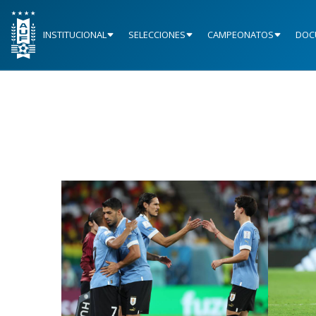
INSTITUCIONAL
SELECCIONES
CAMPEONATOS
DOC