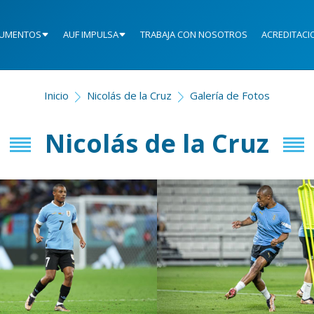
UMENTOS
AUF IMPULSA
TRABAJA CON NOSOTROS
ACREDITACI
Inicio
Nicolás de la Cruz
Galería de Fotos
Nicolás de la Cruz