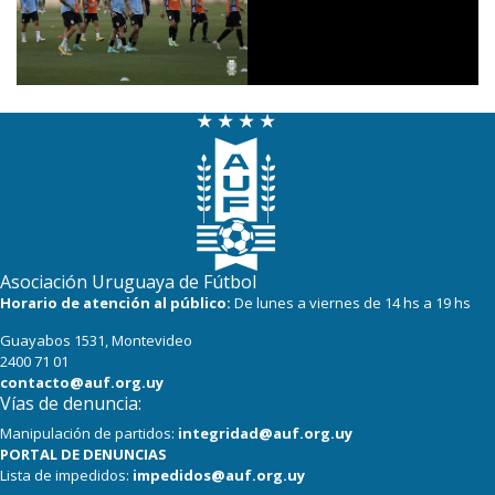
Asociación Uruguaya de Fútbol
Horario de atención al público:
De lunes a viernes de 14 hs a 19 hs
Guayabos 1531, Montevideo
2400 71 01
contacto@auf.org.uy
Vías de denuncia:
Manipulación de partidos:
integridad@auf.org.uy
PORTAL DE DENUNCIAS
Lista de impedidos:
impedidos@auf.org.uy