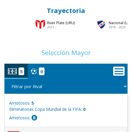
Trayectoria
River Plate (URU)
Nacional (URU
2021 -
2018 - 2020
Selección Mayor
5
0
Amistosos:
5
Eliminatorias Copa Mundial de la FIFA:
0
Amistosos:
B