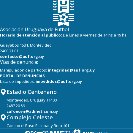
Asociación Uruguaya de Fútbol
Horario de atención al público:
De lunes a viernes de 14 hs a 19 hs
Guayabos 1531, Montevideo
2400 71 01
contacto@auf.org.uy
Vías de denuncia:
Manipulación de partidos:
integridad@auf.org.uy
PORTAL DE DENUNCIAS
Lista de impedidos:
impedidos@auf.org.uy
Estadio Centenario
Montevideo, Uruguay 11400
2487 20 59
cafoecen@adinet.com.uy
Complejo Celeste
Camino el Paso Escobar y Ruta 101