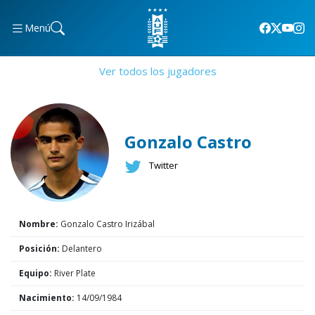
Menú
Ver todos los jugadores
Gonzalo Castro
Twitter
Nombre:
Gonzalo Castro Irizábal
Posición:
Delantero
Equipo:
River Plate
Nacimiento:
14/09/1984