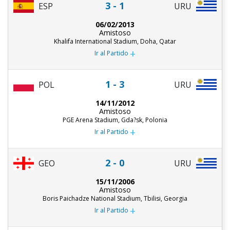
3 - 1
ESP
URU
06/02/2013
Amistoso
Khalifa International Stadium, Doha, Qatar
+
Ir al Partido
1 - 3
POL
URU
14/11/2012
Amistoso
PGE Arena Stadium, Gda?sk, Polonia
+
Ir al Partido
2 - 0
GEO
URU
15/11/2006
Amistoso
Boris Paichadze National Stadium, Tbilisi, Georgia
+
Ir al Partido