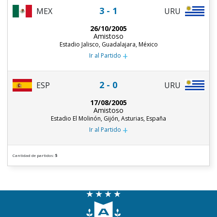
3 - 1
MEX
URU
26/10/2005
Amistoso
Estadio Jalisco, Guadalajara, México
+
Ir al Partido
2 - 0
ESP
URU
17/08/2005
Amistoso
Estadio El Molinón, Gijón, Asturias, España
+
Ir al Partido
Cantidad de partidos:
5