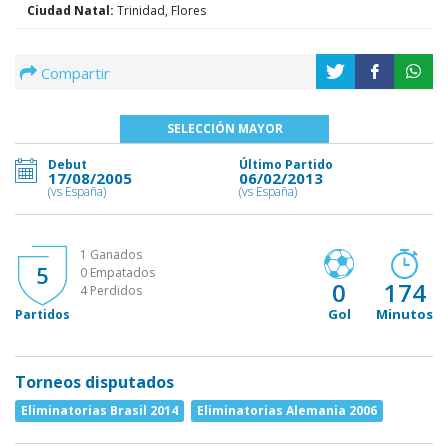
Ciudad Natal:
Trinidad, Flores
Compartir
SELECCIÓN MAYOR
Debut
Último Partido
17/08/2005
06/02/2013
(vs España)
(vs España)
1 Ganados
5
0 Empatados
0
174
4 Perdidos
Gol
Minutos
Partidos
Torneos disputados
Eliminatorias Brasil 2014
Eliminatorias Alemania 2006