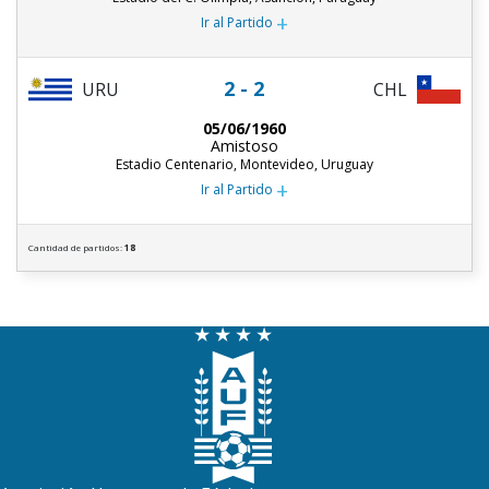
+
Ir al Partido
2 - 2
URU
CHL
05/06/1960
Amistoso
Estadio Centenario, Montevideo, Uruguay
+
Ir al Partido
Cantidad de partidos:
18