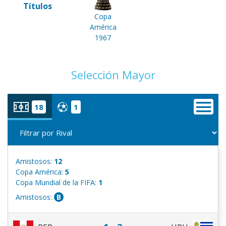
Títulos
Copa
América
1967
Selección Mayor
18
1
Amistosos:
12
Copa América:
5
Copa Mundial de la FIFA:
1
Amistosos:
B