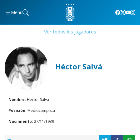
Menú
Ver todos los jugadores
Héctor Salvá
Nombre:
Héctor Salvá
Posición:
Mediocampista
Nacimiento:
27/11/1939