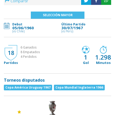
Compartir
SELECCIÓN MAYOR
Debut
Último Partido
05/06/1960
30/07/1967
(vs Chile)
(vs Perú)
6 Ganados
18
8 Empatados
1
1.298
4 Perdidos
Gol
Minutos
Partidos
Torneos disputados
Copa América Uruguay 1967
Copa Mundial Inglaterra 1966