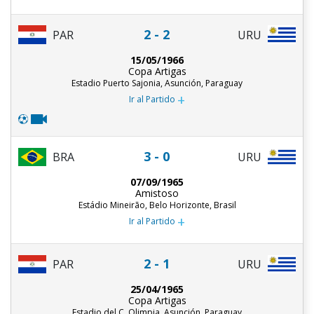
2 - 2
PAR
URU
15/05/1966
Copa Artigas
Estadio Puerto Sajonia, Asunción, Paraguay
+
Ir al Partido
3 - 0
BRA
URU
07/09/1965
Amistoso
Estádio Mineirão, Belo Horizonte, Brasil
+
Ir al Partido
2 - 1
PAR
URU
25/04/1965
Copa Artigas
Estadio del C. Olimpia, Asunción, Paraguay