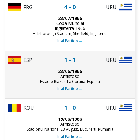
4 - 0
URU
FRG
23/07/1966
Copa Mundial
Inglaterra 1966
Hillsborough Stadium, Sheffield, Inglaterra
+
Ir al Partido
1 - 1
ESP
URU
23/06/1966
Amistoso
Estadio Riazor, La Coruña, España
+
Ir al Partido
1 - 0
URU
ROU
19/06/1966
Amistoso
Stadionul Na?ional 23 August, Bucure?ti, Rumania
+
Ir al Partido