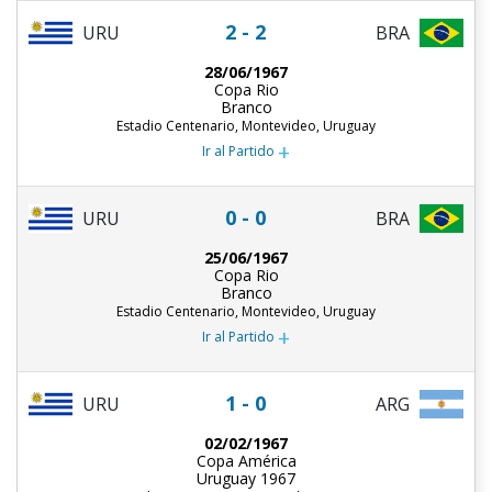
2 - 2
URU
BRA
28/06/1967
Copa Rio
Branco
Estadio Centenario, Montevideo, Uruguay
+
Ir al Partido
0 - 0
URU
BRA
25/06/1967
Copa Rio
Branco
Estadio Centenario, Montevideo, Uruguay
+
Ir al Partido
1 - 0
URU
ARG
02/02/1967
Copa América
Uruguay 1967