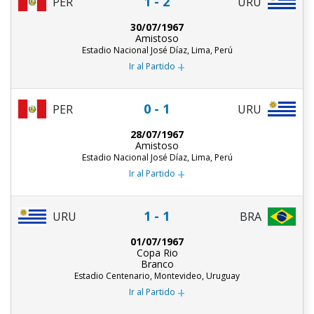
1 - 2
PER
URU
30/07/1967
Amistoso
Estadio Nacional José Díaz, Lima, Perú
+
Ir al Partido
0 - 1
PER
URU
28/07/1967
Amistoso
Estadio Nacional José Díaz, Lima, Perú
+
Ir al Partido
1 - 1
URU
BRA
01/07/1967
Copa Rio
Branco
Estadio Centenario, Montevideo, Uruguay
+
Ir al Partido