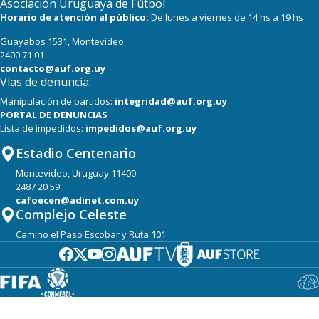
Asociación Uruguaya de Fútbol
Horario de atención al público:
De lunes a viernes de 14 hs a 19 hs
Guayabos 1531, Montevideo
2400 71 01
contacto@auf.org.uy
Vías de denuncia:
Manipulación de partidos:
integridad@auf.org.uy
PORTAL DE DENUNCIAS
Lista de impedidos:
impedidos@auf.org.uy
Estadio Centenario
Montevideo, Uruguay 11400
2487 20 59
cafoecen@adinet.com.uy
Complejo Celeste
Camino el Paso Escobar y Ruta 101