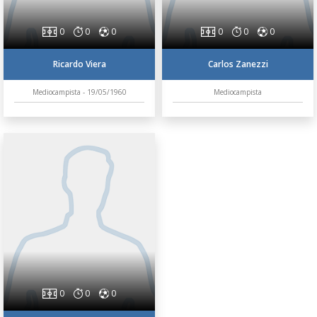
0
0
0
0
0
0
Ricardo Viera
Carlos Zanezzi
Mediocampista - 19/05/1960
Mediocampista
0
0
0