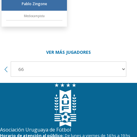
Pablo Zingone
Mediocampista
VER MÁS JUGADORES
Asociación Uruguaya de Fútbol
Horario de atención al público:
De lunes a viernes de 14 hs a 19 hs