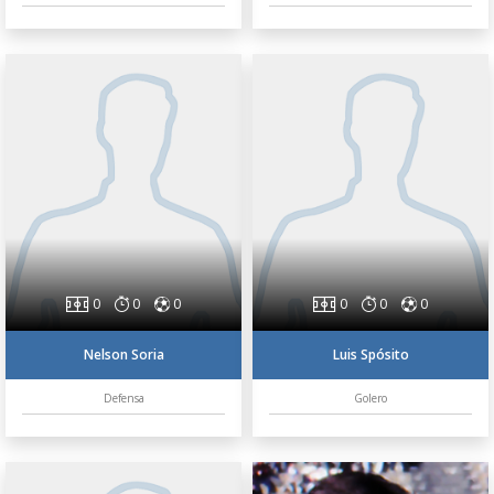
0
0
0
0
0
0
Nelson Soria
Luis Spósito
Defensa
Golero