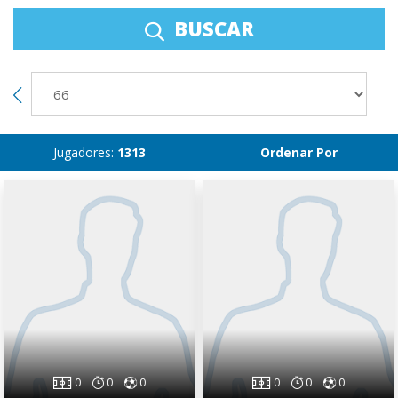
BUSCAR
Jugadores:
1313
Ordenar Por
0
0
0
0
0
0