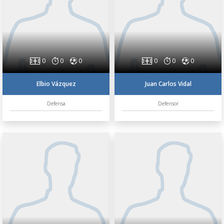
0
0
0
0
0
0
Elbio Vázquez
Juan Carlos Vidal
Defensa
Defensor