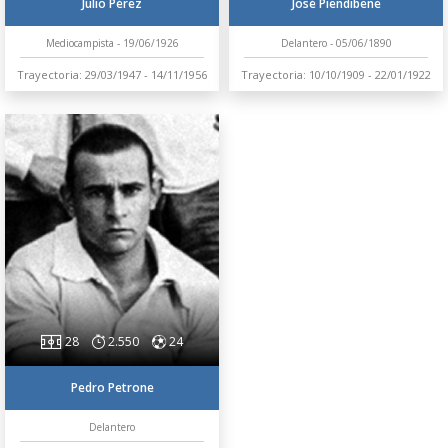
Julio Pérez
José Piendibene
Mediocampista - 19/06/1926
Delantero - 05/06/1890
Trayectoria: 29/03/1947 - 14/11/1956
Trayectoria: 10/10/1909 - 22/01/1922
28
2.550
24
Pedro Petrone
Delantero