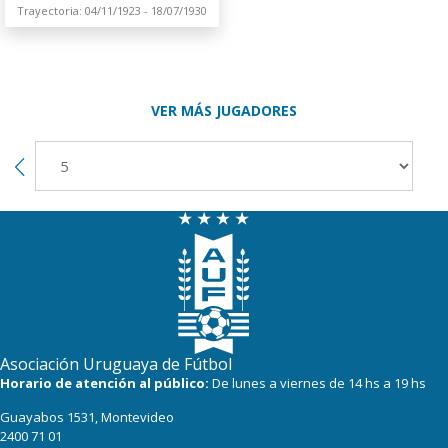
Trayectoria: 04/11/1923 - 18/07/1930
VER MÁS JUGADORES
Asociación Uruguaya de Fútbol
Horario de atención al público:
De lunes a viernes de 14 hs a 19 hs
Guayabos 1531, Montevideo
2400 71 01