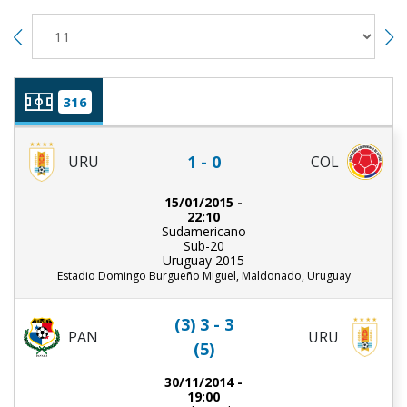
316
1 - 0
URU
COL
15/01/2015 -
22:10
Sudamericano
Sub-20
Uruguay 2015
Estadio Domingo Burgueño Miguel, Maldonado, Uruguay
(3) 3 - 3
PAN
URU
(5)
30/11/2014 -
19:00