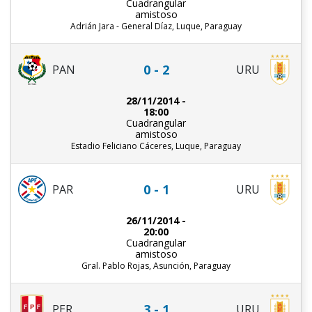
Cuadrangular
amistoso
Adrián Jara - General Díaz, Luque, Paraguay
0 - 2
PAN
URU
28/11/2014 -
18:00
Cuadrangular
amistoso
Estadio Feliciano Cáceres, Luque, Paraguay
0 - 1
PAR
URU
26/11/2014 -
20:00
Cuadrangular
amistoso
Gral. Pablo Rojas, Asunción, Paraguay
3 - 1
PER
URU