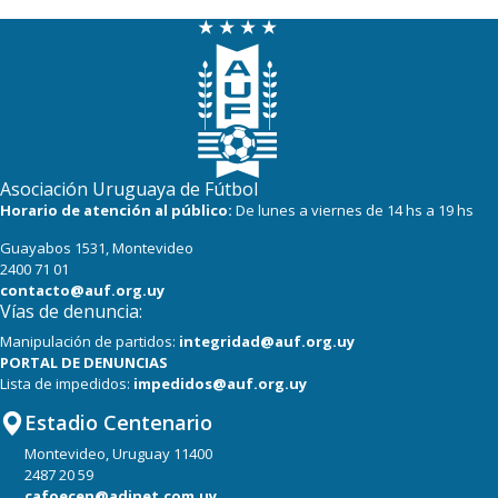
Asociación Uruguaya de Fútbol
Horario de atención al público:
De lunes a viernes de 14 hs a 19 hs
Guayabos 1531, Montevideo
2400 71 01
contacto@auf.org.uy
Vías de denuncia:
Manipulación de partidos:
integridad@auf.org.uy
PORTAL DE DENUNCIAS
Lista de impedidos:
impedidos@auf.org.uy
Estadio Centenario
Montevideo, Uruguay 11400
2487 20 59
cafoecen@adinet.com.uy