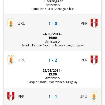
Cuadrangular
amistoso
Complejo Quilín, Santiago, Chile
1 - 0
URU
PER
24/09/2014 -
16:00
Amistoso
Estadio Parque Capurro, Montevideo, Uruguay
1 - 2
URU
PER
22/09/2014 -
13:30
Amistoso
Parque Saroldi, Montevideo, Uruguay
1 - 1
PER
URU