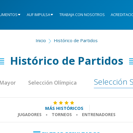
UMENTOS
AUF IMPULSA
TRABAJA CON NOSOTROS
ACREDITACI
Inicio
Histórico de Partidos
Histórico de Partidos
Selección 
 Mayor
Selección Olímpica
MÁS HISTÓRICOS
JUGADORES
-
TORNEOS
-
ENTRENADORES