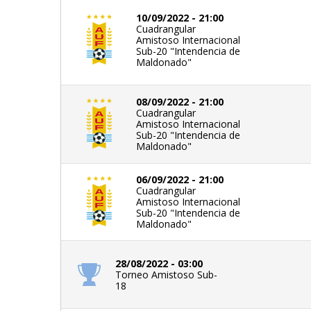
10/09/2022 - 21:00
Cuadrangular
Amistoso Internacional
Sub-20 "Intendencia de
Maldonado"
08/09/2022 - 21:00
Cuadrangular
Amistoso Internacional
Sub-20 "Intendencia de
Maldonado"
06/09/2022 - 21:00
Cuadrangular
Amistoso Internacional
Sub-20 "Intendencia de
Maldonado"
28/08/2022 - 03:00
Torneo Amistoso Sub-
18