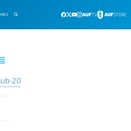
ONES
Sub-20