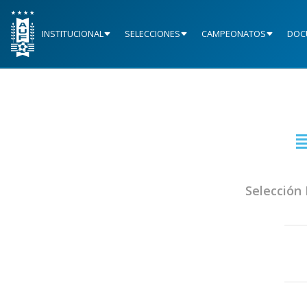
INSTITUCIONAL
SELECCIONES
CAMPEONATOS
DOC
Selección