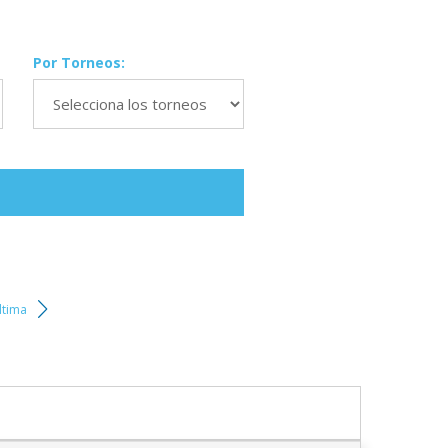
Por Torneos:
ltima