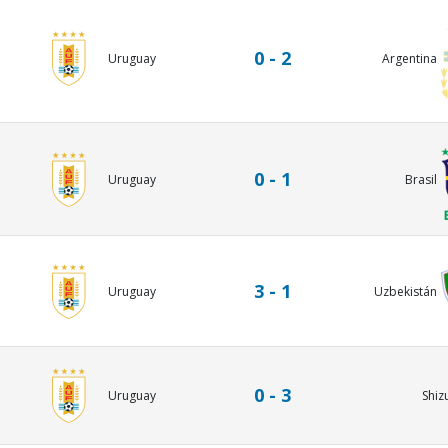
0 - 2
Uruguay
Argentina
0 - 1
Uruguay
Brasil
3 - 1
Uruguay
Uzbekistán
0 - 3
Shiz
Uruguay