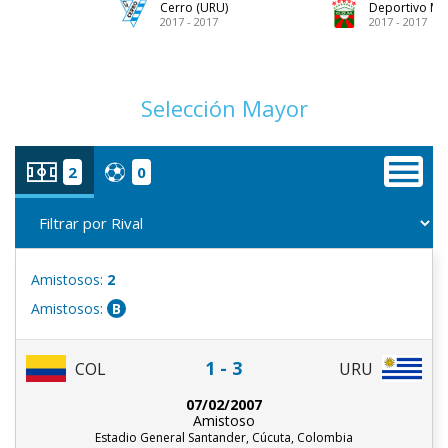
Cerro (URU)
Deportivo Ma
2017 - 2017
2017 - 2017
Selección Mayor
2
0
Amistosos:
2
Amistosos:
B
1 - 3
COL
URU
07/02/2007
Amistoso
Estadio General Santander, Cúcuta, Colombia