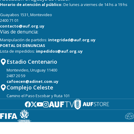
Horario de atención al público:
De lunes a viernes de 14 hs a 19 hs
Guayabos 1531, Montevideo
2400 71 01
contacto@auf.org.uy
Vías de denuncia:
Manipulación de partidos:
integridad@auf.org.uy
PORTAL DE DENUNCIAS
Lista de impedidos:
impedidos@auf.org.uy
Estadio Centenario
Montevideo, Uruguay 11400
2487 20 59
cafoecen@adinet.com.uy
Complejo Celeste
Camino el Paso Escobar y Ruta 101