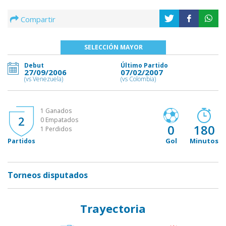
Compartir
SELECCIÓN MAYOR
Debut
Último Partido
27/09/2006
07/02/2007
(vs Venezuela)
(vs Colombia)
1 Ganados
2
0 Empatados
0
180
1 Perdidos
Gol
Minutos
Partidos
Torneos disputados
Trayectoria