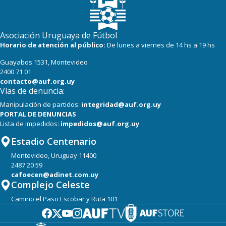
Asociación Uruguaya de Fútbol
Horario de atención al público:
De lunes a viernes de 14 hs a 19 hs
Guayabos 1531, Montevideo
2400 71 01
contacto@auf.org.uy
Vías de denuncia:
Manipulación de partidos:
integridad@auf.org.uy
PORTAL DE DENUNCIAS
Lista de impedidos:
impedidos@auf.org.uy
Estadio Centenario
Montevideo, Uruguay 11400
2487 20 59
cafoecen@adinet.com.uy
Complejo Celeste
Camino el Paso Escobar y Ruta 101