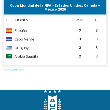
Copa Mundial de la FIFA - Estados Unidos, Canadá y
México 2026
POSICIONES
PTS
PJ
7
3
España
3
3
Cabo Verde
2
3
Uruguay
2
3
Arabia Saudita
Tweets by @Uruguay