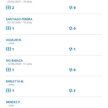
- 09/06/2007 - 19 años
2
0
SANTIAGO PEREIRA
- 02/10/2006 - 19 años
1
0
AGUILAR M.
- - años
1
1
IVO BARAZA
- 12/08/2008 - 17 años
1
0
BARLETTA M.
- - años
1
3
MENDEZ P.
- - años