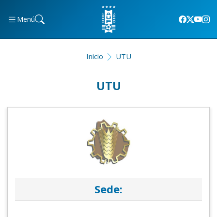
Menú
Inicio
UTU
UTU
Sede: