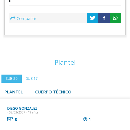
Compartir
Plantel
SUB 20
SUB 17
|
PLANTEL
CUERPO TÉCNICO
DIEGO GONZALEZ
- 02/03/2007 - 19 años
8
1