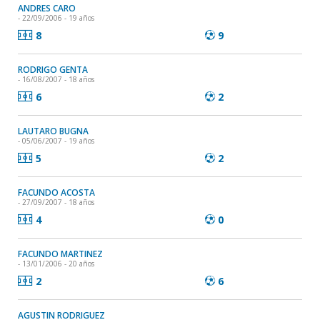
ANDRES CARO
- 22/09/2006 - 19 años
8
9
RODRIGO GENTA
- 16/08/2007 - 18 años
6
2
LAUTARO BUGNA
- 05/06/2007 - 19 años
5
2
FACUNDO ACOSTA
- 27/09/2007 - 18 años
4
0
FACUNDO MARTINEZ
- 13/01/2006 - 20 años
2
6
AGUSTIN RODRIGUEZ