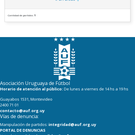
Cantidad de partidos:
1
Asociación Uruguaya de Fútbol
Horario de atención al público:
De lunes a viernes de 14 hs a 19 hs
Guayabos 1531, Montevideo
2400 71 01
contacto@auf.org.uy
Vías de denuncia:
Manipulación de partidos:
integridad@auf.org.uy
PORTAL DE DENUNCIAS