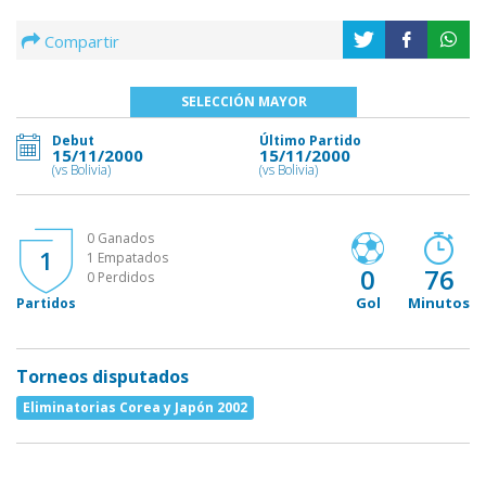
Compartir
SELECCIÓN MAYOR
Debut
Último Partido
15/11/2000
15/11/2000
(vs Bolivia)
(vs Bolivia)
0 Ganados
1
1 Empatados
0
76
0 Perdidos
Gol
Minutos
Partidos
Torneos disputados
Eliminatorias Corea y Japón 2002