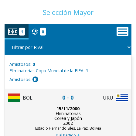
Selección Mayor
1
0
Amistosos:
0
Eliminatorias Copa Mundial de la FIFA:
1
Amistosos:
B
0 - 0
URU
BOL
15/11/2000
Eliminatorias
Corea y Japón
2002
Estadio Hernando Siles, La Paz, Bolivia
+
Ir al Partido