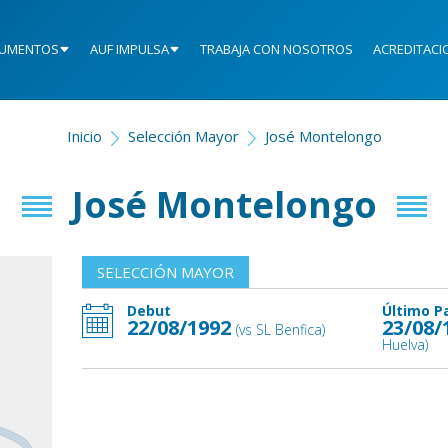
UMENTOS
AUF IMPULSA
TRABAJA CON NOSOTROS
ACREDITACI
Inicio
Selección Mayor
José Montelongo
José Montelongo
SELECCIÓN MAYOR
Debut
Último P
22/08/1992
23/08/
(vs SL Benfica)
Huelva)