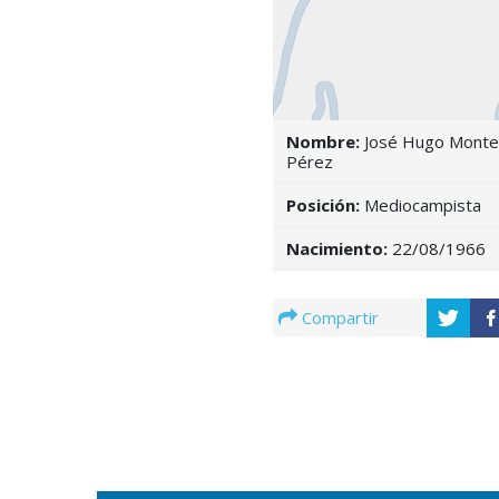
Nombre:
José Hugo Monte
Pérez
Posición:
Mediocampista
Nacimiento:
22/08/1966
Compartir