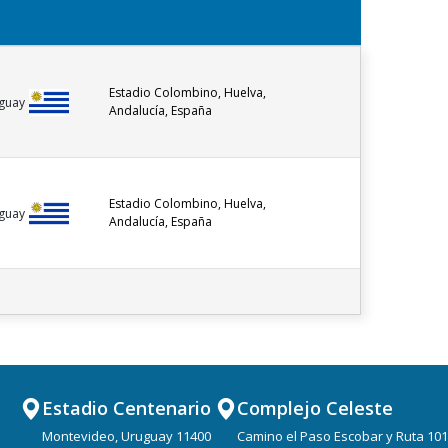
Estadio Colombino, Huelva,
guay
Andalucía, España
Estadio Colombino, Huelva,
guay
Andalucía, España
Estadio Centenario
Complejo Celeste
Montevideo, Uruguay 11400
Camino el Paso Escobar y Ruta 101