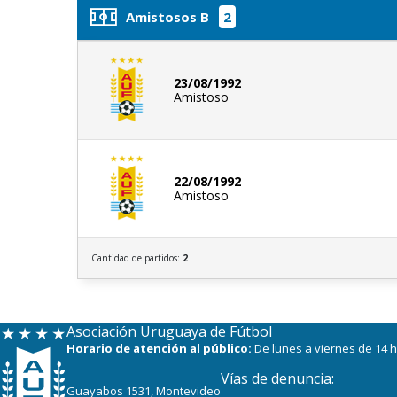
Amistosos B
2
23/08/1992
Amistoso
22/08/1992
Amistoso
Cantidad de partidos:
2
Asociación Uruguaya de Fútbol
Horario de atención al público:
De lunes a viernes de 14 h
Vías de denuncia:
Guayabos 1531, Montevideo