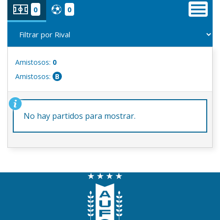
0
0
Amistosos:
0
Amistosos:
B
No hay partidos para mostrar.