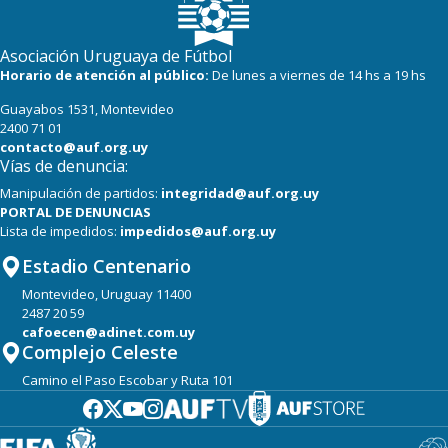
Asociación Uruguaya de Fútbol
Horario de atención al público:
De lunes a viernes de 14 hs a 19 hs
Guayabos 1531, Montevideo
2400 71 01
contacto@auf.org.uy
Vías de denuncia:
Manipulación de partidos:
integridad@auf.org.uy
PORTAL DE DENUNCIAS
Lista de impedidos:
impedidos@auf.org.uy
Estadio Centenario
Montevideo, Uruguay 11400
2487 20 59
cafoecen@adinet.com.uy
Complejo Celeste
Camino el Paso Escobar y Ruta 101