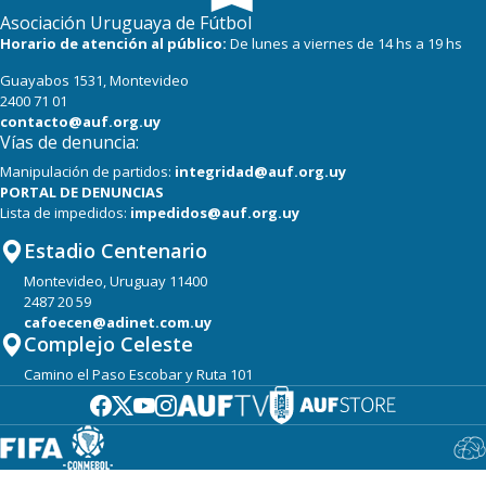
Asociación Uruguaya de Fútbol
Horario de atención al público:
De lunes a viernes de 14 hs a 19 hs
Guayabos 1531, Montevideo
2400 71 01
contacto@auf.org.uy
Vías de denuncia:
Manipulación de partidos:
integridad@auf.org.uy
PORTAL DE DENUNCIAS
Lista de impedidos:
impedidos@auf.org.uy
Estadio Centenario
Montevideo, Uruguay 11400
2487 20 59
cafoecen@adinet.com.uy
Complejo Celeste
Camino el Paso Escobar y Ruta 101