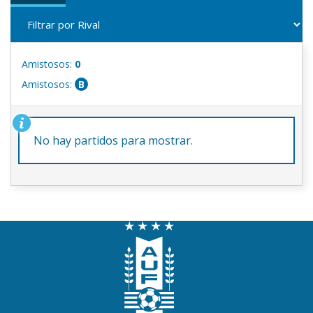
Amistosos:
0
Amistosos:
B
No hay partidos para mostrar.