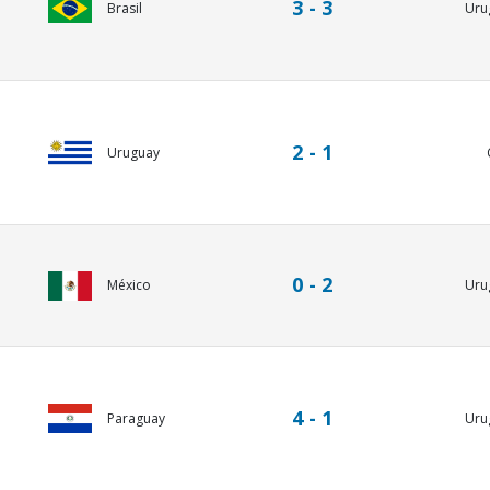
3 - 3
Brasil
Uru
2 - 1
Uruguay
0 - 2
México
Uru
4 - 1
Paraguay
Uru