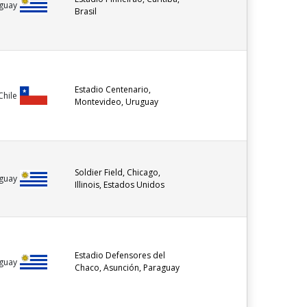
guay
Brasil
Estadio Centenario,
Chile
Montevideo, Uruguay
Soldier Field, Chicago,
guay
Illinois, Estados Unidos
Estadio Defensores del
guay
Chaco, Asunción, Paraguay