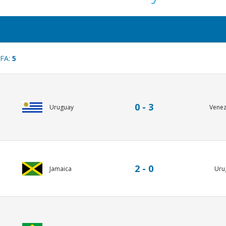
IFA:
5
0 - 3
Uruguay
Venez
2 - 0
Jamaica
Uru