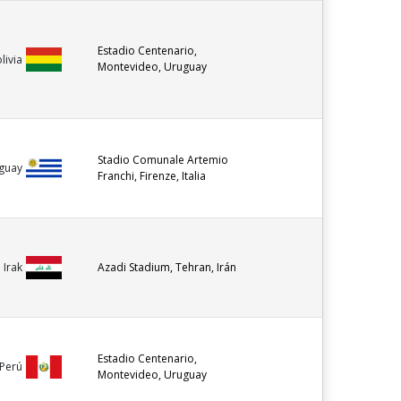
Estadio Centenario,
livia
Montevideo, Uruguay
Stadio Comunale Artemio
guay
Franchi, Firenze, Italia
Azadi Stadium, Tehran, Irán
Irak
Estadio Centenario,
Perú
Montevideo, Uruguay