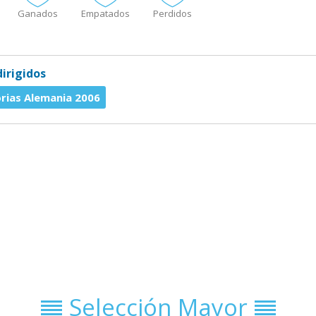
Ganados
Empatados
Perdidos
irigidos
orias Alemania 2006
Selección Mayor