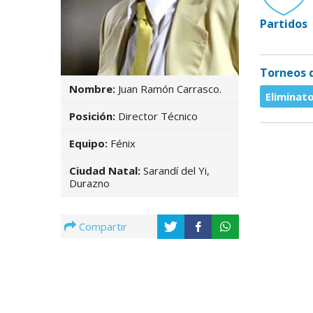
Partidos
Torneos d
Nombre:
Juan Ramón Carrasco.
Eliminat
Posición:
Director Técnico
Equipo:
Fénix
Ciudad Natal:
Sarandí del Yi,
Durazno
Compartir