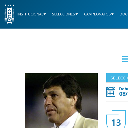
INSTITUCIONAL
SELECCIONES
CAMPEONATOS
DOC
SELECC
Deb
08
13