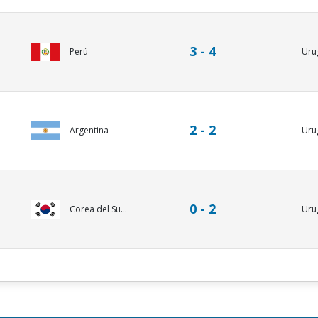
3 - 4
Perú
Uru
2 - 2
Argentina
Uru
0 - 2
Corea del Su...
Uru