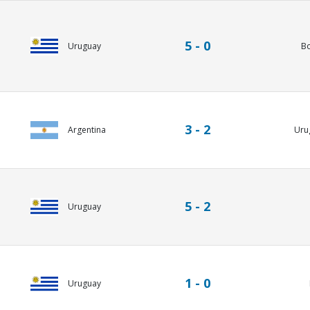
5 - 0
Uruguay
Bo
3 - 2
Argentina
Uru
5 - 2
Uruguay
1 - 0
Uruguay