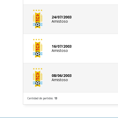
24/07/2003
Amistoso
16/07/2003
Amistoso
08/06/2003
Amistoso
Cantidad de partidos:
13