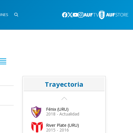
ONES
Trayectoria
Fénix (URU)
2018 - Actualidad
River Plate (URU)
2015 - 2016