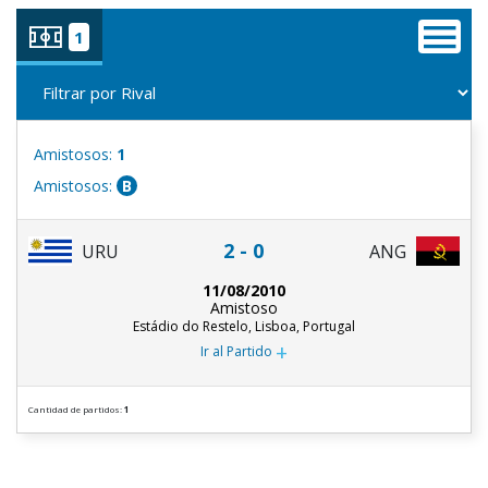
1
Amistosos:
1
Amistosos:
B
2 - 0
URU
ANG
11/08/2010
Amistoso
Estádio do Restelo, Lisboa, Portugal
+
Ir al Partido
Cantidad de partidos:
1