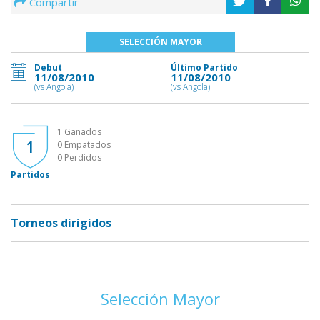
Compartir
SELECCIÓN MAYOR
Debut
Último Partido
11/08/2010
11/08/2010
(vs Angola)
(vs Angola)
1 Ganados
1
0 Empatados
0 Perdidos
Partidos
Torneos dirigidos
Selección Mayor