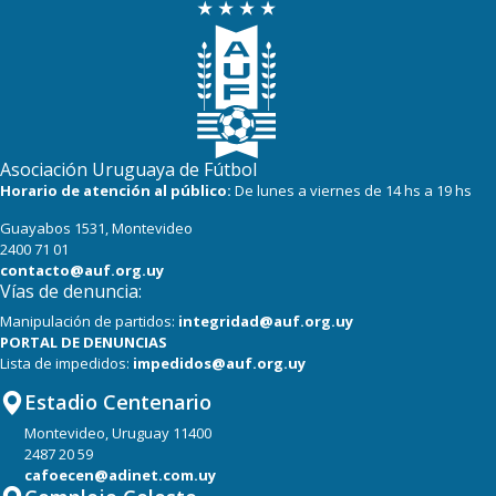
Asociación Uruguaya de Fútbol
Horario de atención al público:
De lunes a viernes de 14 hs a 19 hs
Guayabos 1531, Montevideo
2400 71 01
contacto@auf.org.uy
Vías de denuncia:
Manipulación de partidos:
integridad@auf.org.uy
PORTAL DE DENUNCIAS
Lista de impedidos:
impedidos@auf.org.uy
Estadio Centenario
Montevideo, Uruguay 11400
2487 20 59
cafoecen@adinet.com.uy