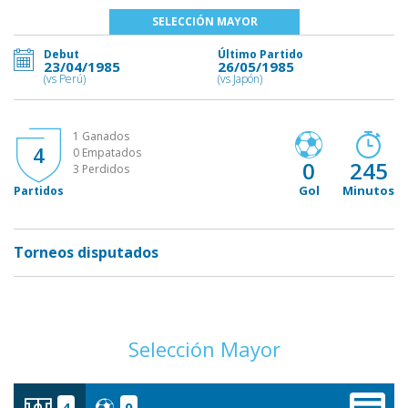
SELECCIÓN MAYOR
Debut
Último Partido
23/04/1985
26/05/1985
(vs Perú)
(vs Japón)
1 Ganados
4
0 Empatados
0
245
3 Perdidos
Gol
Minutos
Partidos
Torneos disputados
Selección Mayor
4
0