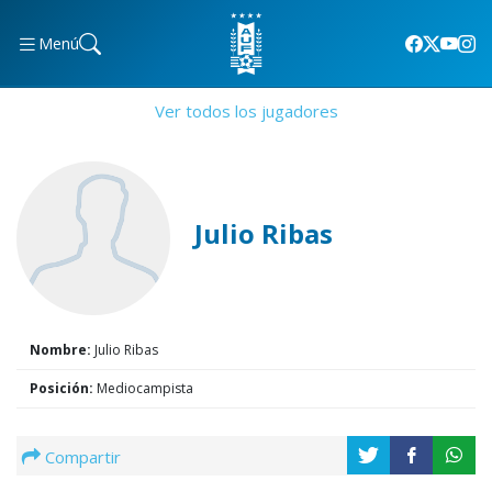
Menú
Ver todos los jugadores
Julio Ribas
Nombre:
Julio Ribas
Posición:
Mediocampista
Compartir