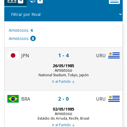
Amistosos:
4
Amistosos:
B
1 - 4
JPN
URU
26/05/1985
Amistoso
National Stadium, Tokyo, Japón
+
Ir al Partido
2 - 0
BRA
URU
02/05/1985
Amistoso
Estádio do Arruda, Recife, Brasil
+
Ir al Partido