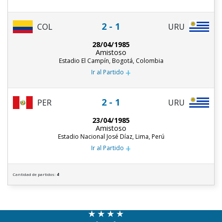
2 - 1
COL
URU
28/04/1985
Amistoso
Estadio El Campín, Bogotá, Colombia
+
Ir al Partido
2 - 1
PER
URU
23/04/1985
Amistoso
Estadio Nacional José Díaz, Lima, Perú
+
Ir al Partido
Cantidad de partidos:
4