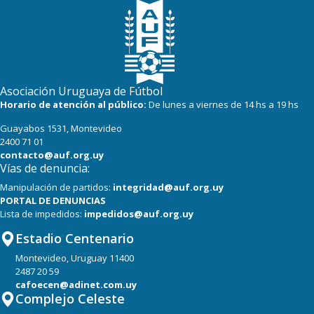
Asociación Uruguaya de Fútbol
Horario de atención al público:
De lunes a viernes de 14 hs a 19 hs
Guayabos 1531, Montevideo
2400 71 01
contacto@auf.org.uy
Vías de denuncia:
Manipulación de partidos:
integridad@auf.org.uy
PORTAL DE DENUNCIAS
Lista de impedidos:
impedidos@auf.org.uy
Estadio Centenario
Montevideo, Uruguay 11400
2487 20 59
cafoecen@adinet.com.uy
Complejo Celeste