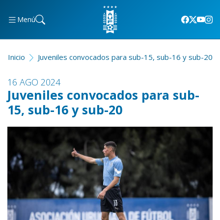
Menú
Inicio
Juveniles convocados para sub-15, sub-16 y sub-20
16 AGO 2024
Juveniles convocados para sub-
15, sub-16 y sub-20