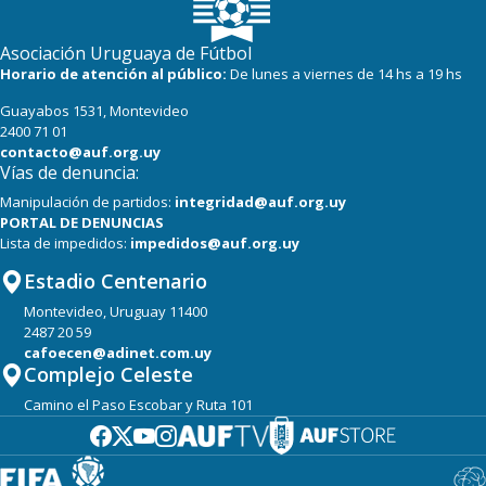
Asociación Uruguaya de Fútbol
Horario de atención al público:
De lunes a viernes de 14 hs a 19 hs
Guayabos 1531, Montevideo
2400 71 01
contacto@auf.org.uy
Vías de denuncia:
Manipulación de partidos:
integridad@auf.org.uy
PORTAL DE DENUNCIAS
Lista de impedidos:
impedidos@auf.org.uy
Estadio Centenario
Montevideo, Uruguay 11400
2487 20 59
cafoecen@adinet.com.uy
Complejo Celeste
Camino el Paso Escobar y Ruta 101