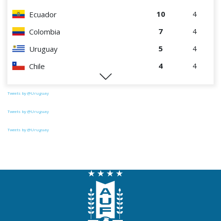
10
4
Ecuador
7
4
Colombia
5
4
Uruguay
4
4
Chile
1
4
Paraguay
Tweets by @Uruguay
Tweets by @Uruguay
Tweets by @Uruguay