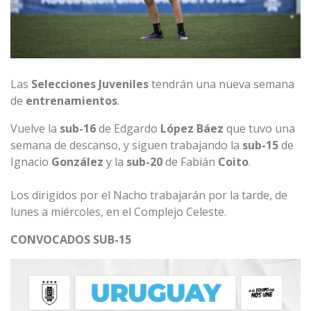
Las
Selecciones
Juveniles
tendrán una nueva semana
de
entrenamientos
.
Vuelve la
sub-16
de Edgardo
López
Báez
que tuvo una
semana de descanso, y siguen trabajando la
sub-15
de
Ignacio
González
y la
sub-20
de Fabián
Coito
.
Los dirigidos por el Nacho trabajarán por la tarde, de
lunes a miércoles, en el Complejo Celeste.
CONVOCADOS SUB-15