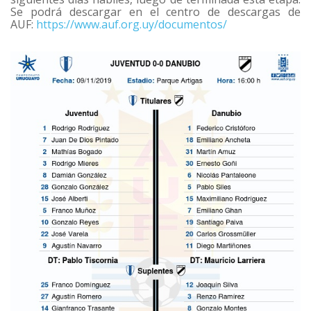
Se podrá descargar en el centro de descargas de
AUF:
https://www.auf.org.uy/documentos/