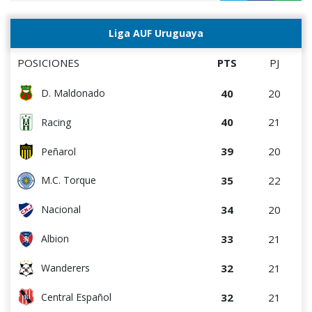
Liga AUF Uruguaya
POSICIONES
PTS
PJ
40
20
D. Maldonado
40
21
Racing
39
20
Peñarol
35
22
M.C. Torque
34
20
Nacional
33
21
Albion
32
21
Wanderers
32
21
Central Español