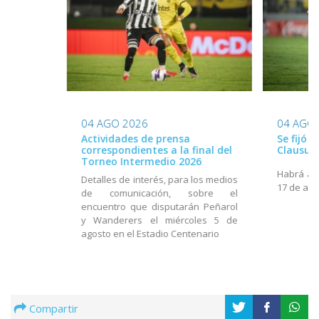
04 AGO 2026
04 AGO
Actividades de prensa
Se fijó 
correspondientes a la final del
Clausur
Torneo Intermedio 2026
Habrá act
Detalles de interés, para los medios
17 de ago
de comunicación, sobre el
encuentro que disputarán Peñarol
y Wanderers el miércoles 5 de
agosto en el Estadio Centenario
Compartir