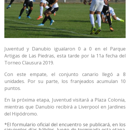
Juventud y Danubio igualaron 0 a 0 en el Parque
Artigas de Las Piedras, esta tarde por la 11a fecha del
Torneo Clausura 2019.
Con este empate, el conjunto canario llegó a 8
unidades. Por su parte, los franjeados acumulan 10
puntos.
En la próxima etapa, Juventud visitará a Plaza Colonia,
mientras que Danubio recibirá a Liverpool en Jardines
del Hipódromo.
*El formulario oficial del encuentro se publicará, en los
siguientes días hábiles, luego de terminada esta etapa.