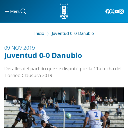
Menú
Inicio
Juventud 0-0 Danubio
09 NOV 2019
Juventud 0-0 Danubio
Detalles del partido que se disputó por la 11a fecha del
Torneo Clausura 2019