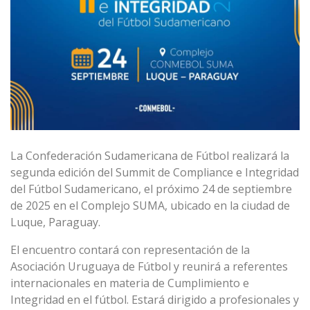
La Confederación Sudamericana de Fútbol realizará la
segunda edición del Summit de Compliance e Integridad
del Fútbol Sudamericano, el próximo 24 de septiembre
de 2025 en el Complejo SUMA, ubicado en la ciudad de
Luque, Paraguay.
El encuentro contará con representación de la
Asociación Uruguaya de Fútbol y reunirá a referentes
internacionales en materia de Cumplimiento e
Integridad en el fútbol. Estará dirigido a profesionales y