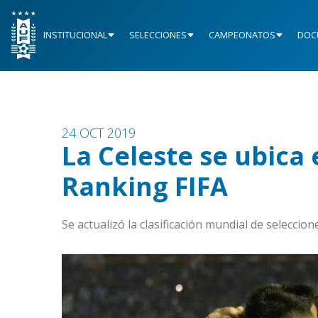
INSTITUCIONAL
SELECCIONES
CAMPEONATOS
DOC
24 OCT 2019
La Celeste se ubica 
Ranking FIFA
Se actualizó la clasificación mundial de seleccio