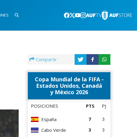
ONES
Compartir
Copa Mundial de la FIFA -
Estados Unidos, Canadá
y México 2026
POSICIONES
PTS
PJ
7
3
España
3
3
Cabo Verde