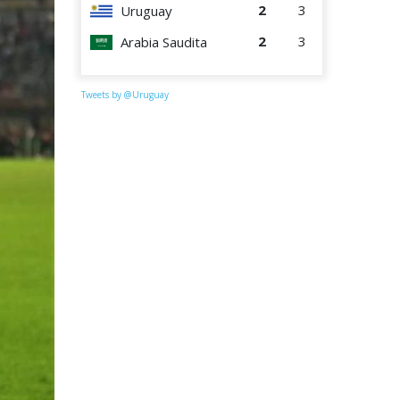
2
3
Uruguay
2
3
Arabia Saudita
Tweets by @Uruguay