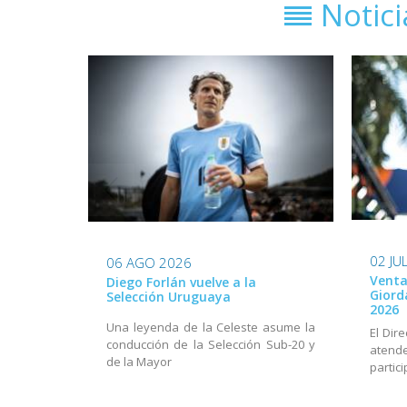
Notic
02 JU
06 AGO 2026
Venta
Diego Forlán vuelve a la
Giord
Selección Uruguaya
2026
Una leyenda de la Celeste asume la
El Dir
conducción de la Selección Sub-20 y
aten
de la Mayor
partic