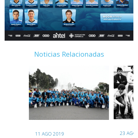
Noticias Relacionadas
23 AGO
11 AGO 2019