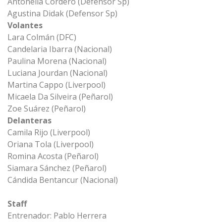
Antonella Cordero (Defensor Sp)
Agustina Didak (Defensor Sp)
Volantes
Lara Colmán (DFC)
Candelaria Ibarra (Nacional)
Paulina Morena (Nacional)
Luciana Jourdan (Nacional)
Martina Cappo (Liverpool)
Micaela Da Silveira (Peñarol)
Zoe Suárez (Peñarol)
Delanteras
Camila Rijo (Liverpool)
Oriana Tola (Liverpool)
Romina Acosta (Peñarol)
Siamara Sánchez (Peñarol)
Cándida Bentancur (Nacional)
Staff
Entrenador: Pablo Herrera