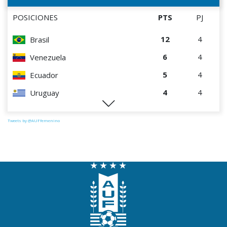
POSICIONES
PTS
PJ
12
4
Brasil
6
4
Venezuela
5
4
Ecuador
4
4
Uruguay
1
4
Perú
Tweets by @AUFfemenino