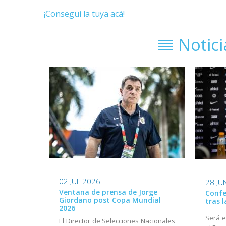
¡Conseguí la tuya acá!
Notic
02 JUL 2026
28 JU
Ventana de prensa de Jorge
Confe
Giordano post Copa Mundial
tras 
2026
Será e
El Director de Selecciones Nacionales