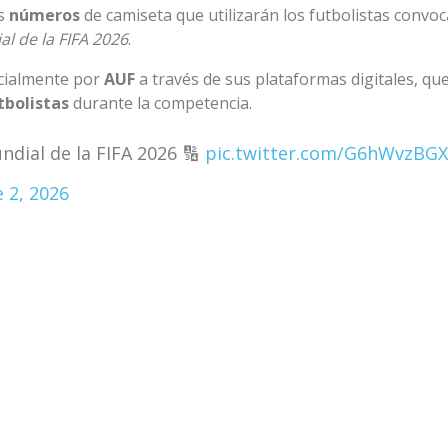
os
números
de camiseta que utilizarán los futbolistas convo
l de la FIFA 2026
.
icialmente por
AUF
a través de sus plataformas digitales, q
tbolistas
durante la competencia.
dial de la FIFA 2026 🔢
pic.twitter.com/G6hWvzBG
e 2, 2026