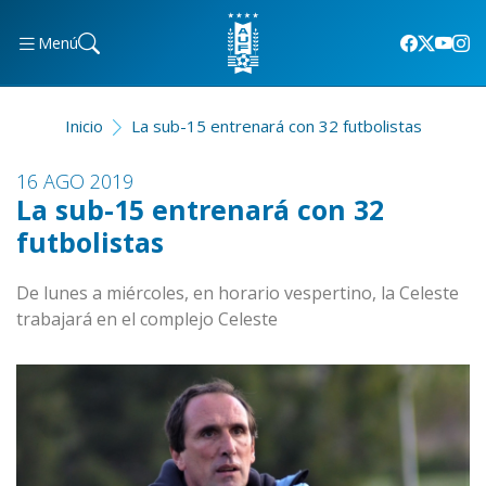
Menú
Inicio
La sub-15 entrenará con 32 futbolistas
16 AGO 2019
La sub-15 entrenará con 32
futbolistas
De lunes a miércoles, en horario vespertino, la Celeste
trabajará en el complejo Celeste