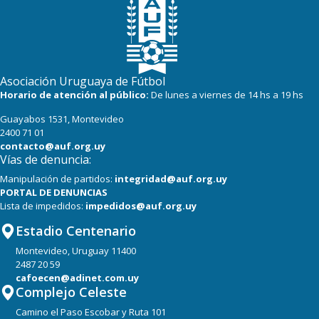
Asociación Uruguaya de Fútbol
Horario de atención al público:
De lunes a viernes de 14 hs a 19 hs
Guayabos 1531, Montevideo
2400 71 01
contacto@auf.org.uy
Vías de denuncia:
Manipulación de partidos:
integridad@auf.org.uy
PORTAL DE DENUNCIAS
Lista de impedidos:
impedidos@auf.org.uy
Estadio Centenario
Montevideo, Uruguay 11400
2487 20 59
cafoecen@adinet.com.uy
Complejo Celeste
Camino el Paso Escobar y Ruta 101