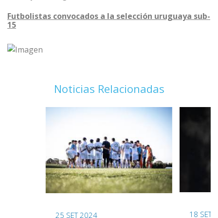
Futbolistas convocados a la selección uruguaya sub-
15
Noticias Relacionadas
18 SET 
25 SET 2024