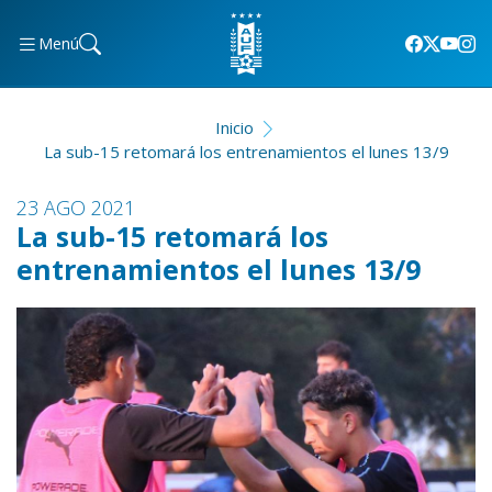
Menú
Inicio
La sub-15 retomará los entrenamientos el lunes 13/9
23 AGO 2021
La sub-15 retomará los
entrenamientos el lunes 13/9