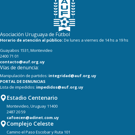
Asociación Uruguaya de Fútbol
Horario de atención al público:
De lunes a viernes de 14 hs a 19 hs
Guayabos 1531, Montevideo
2400 71 01
contacto@auf.org.uy
Vías de denuncia:
Manipulación de partidos:
integridad@auf.org.uy
PORTAL DE DENUNCIAS
Lista de impedidos:
impedidos@auf.org.uy
Estadio Centenario
Montevideo, Uruguay 11400
2487 20 59
cafoecen@adinet.com.uy
Complejo Celeste
Camino el Paso Escobar y Ruta 101