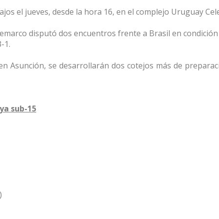
jos el jueves, desde la hora 16, en el complejo Uruguay Cele
marco disputó dos encuentros frente a Brasil en condición d
-1.
, en Asunción, se desarrollarán dos cotejos más de preparac
aya sub-15
)