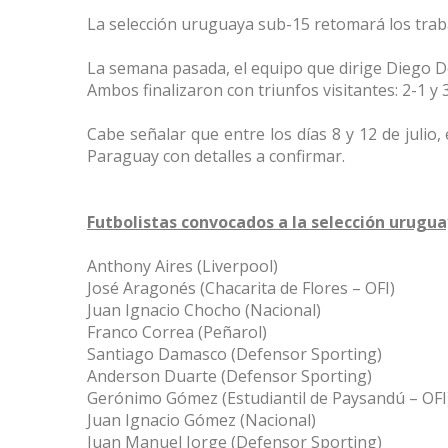
La selección uruguaya sub-15 retomará los traba
La semana pasada, el equipo que dirige Diego De
Ambos finalizaron con triunfos visitantes: 2-1 y 3
Cabe señalar que entre los días 8 y 12 de julio
Paraguay con detalles a confirmar.
Futbolistas convocados a la selección urugu
Anthony Aires (Liverpool)
José Aragonés (Chacarita de Flores – OFI)
Juan Ignacio Chocho (Nacional)
Franco Correa (Peñarol)
Santiago Damasco (Defensor Sporting)
Anderson Duarte (Defensor Sporting)
Gerónimo Gómez (Estudiantil de Paysandú – OFI
Juan Ignacio Gómez (Nacional)
Juan Manuel Jorge (Defensor Sporting)