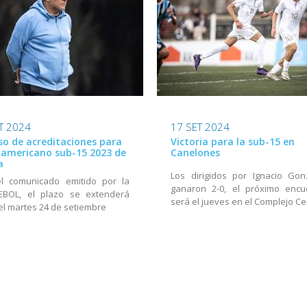
T 2024
17 SET 2024
so de acreditaciones para
Victoria para la sub-15 en
damericano sub-15 2023 de
Canelones
a
Los dirigidos por Ignacio Gon
el comunicado emitido por la
ganaron 2-0, el próximo encu
BOL, el plazo se extenderá
será el jueves en el Complejo Ce
el martes 24 de setiembre