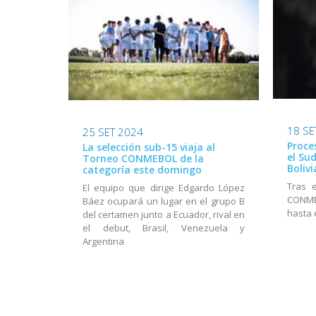
18 SE
25 SET 2024
Proce
La selección sub-15 viaja al
el Su
Torneo CONMEBOL de la
Bolivi
categoría este domingo
Tras 
El equipo que dirige Edgardo López
CONME
Báez ocupará un lugar en el grupo B
hasta 
del certamen junto a Ecuador, rival en
el debut, Brasil, Venezuela y
Argentina