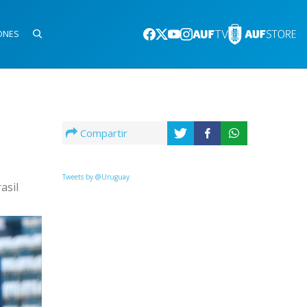
ONES
Compartir
Tweets by @Uruguay
asil