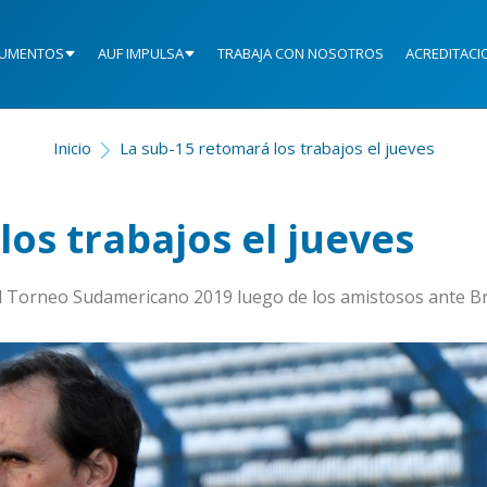
UMENTOS
AUF IMPULSA
TRABAJA CON NOSOTROS
ACREDITACI
Inicio
La sub-15 retomará los trabajos el jueves
los trabajos el jueves
el Torneo Sudamericano 2019 luego de los amistosos ante Br