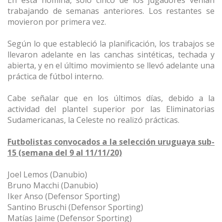
En esta nómina, solo cinco de los jugadores venían
trabajando de semanas anteriores. Los restantes se
movieron por primera vez.
Según lo que estableció la planificación, los trabajos se
llevaron adelante en las canchas sintéticas, techada y
abierta, y en el último movimiento se llevó adelante una
práctica de fútbol interno.
Cabe señalar que en los últimos días, debido a la
actividad del plantel superior por las Eliminatorias
Sudamericanas, la Celeste no realizó prácticas.
Futbolistas convocados a la selección uruguaya sub-
15 (semana del 9 al 11/11/20)
Joel Lemos (Danubio)
Bruno Macchi (Danubio)
Iker Anso (Defensor Sporting)
Santino Bruschi (Defensor Sporting)
Matías Jaime (Defensor Sporting)