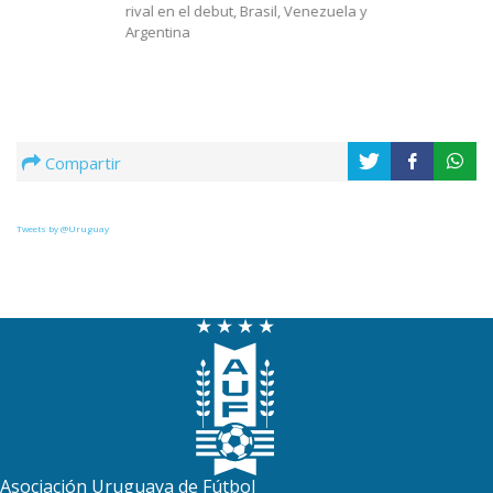
rival en el debut, Brasil, Venezuela y
Argentina
Compartir
Tweets by @Uruguay
Asociación Uruguaya de Fútbol