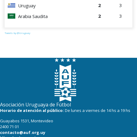
2
3
Uruguay
2
3
Arabia Saudita
Tweets by @Uruguay
Asociación Uruguaya de Fútbol
Horario de atención al público:
De lunes a viernes de 14 hs a 19 hs
Guayabos 1531, Montevideo
2400 71 01
contacto@auf.org.uy