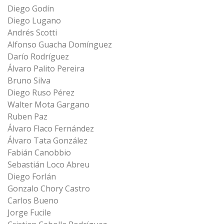
Diego Godín
Diego Lugano
Andrés Scotti
Alfonso Guacha Domínguez
Darío Rodríguez
Álvaro Palito Pereira
Bruno Silva
Diego Ruso Pérez
Walter Mota Gargano
Ruben Paz
Álvaro Flaco Fernández
Álvaro Tata González
Fabián Canobbio
Sebastián Loco Abreu
Diego Forlán
Gonzalo Chory Castro
Carlos Bueno
Jorge Fucile