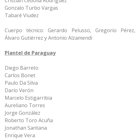
Cristian Cebolla Rodríguez
Gonzalo Turbo Vargas
Tabaré Viudez
Cuerpo técnico: Gerardo Pelusso, Gregorio Pérez,
Álvaro Gutiérrez y Antonio Alzamendi
Plantel de Paraguay
Diego Barreto
Carlos Bonet
Paulo Da Silva
Darío Verón
Marcelo Estigarribia
Aureliano Torres
Jorge González
Roberto Toro Acuña
Jonathan Santana
Enrique Vera