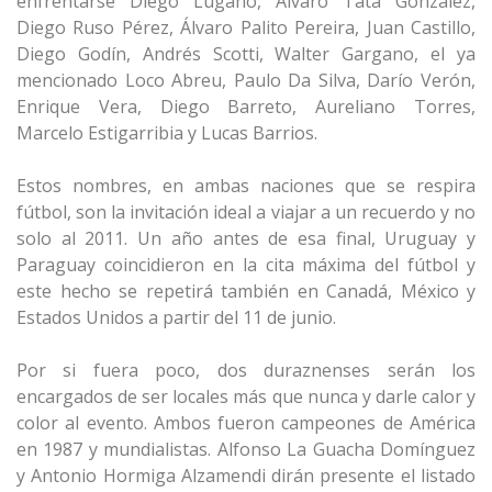
enfrentarse Diego Lugano, Álvaro Tata González,
Diego Ruso Pérez, Álvaro Palito Pereira, Juan Castillo,
Diego Godín, Andrés Scotti, Walter Gargano, el ya
mencionado Loco Abreu, Paulo Da Silva, Darío Verón,
Enrique Vera, Diego Barreto, Aureliano Torres,
Marcelo Estigarribia y Lucas Barrios.
Estos nombres, en ambas naciones que se respira
fútbol, son la invitación ideal a viajar a un recuerdo y no
solo al 2011. Un año antes de esa final, Uruguay y
Paraguay coincidieron en la cita máxima del fútbol y
este hecho se repetirá también en Canadá, México y
Estados Unidos a partir del 11 de junio.
Por si fuera poco, dos duraznenses serán los
encargados de ser locales más que nunca y darle calor y
color al evento. Ambos fueron campeones de América
en 1987 y mundialistas. Alfonso La Guacha Domínguez
y Antonio Hormiga Alzamendi dirán presente el listado