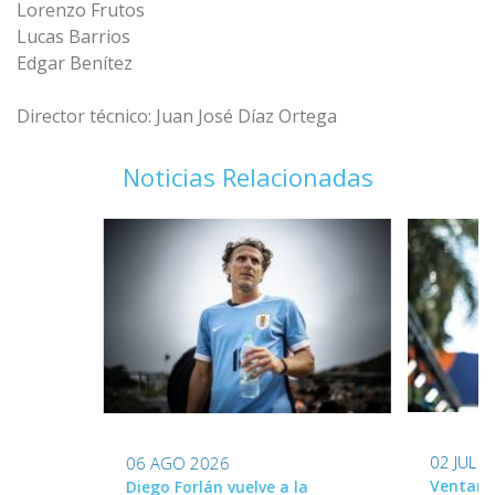
Lorenzo Frutos
Lucas Barrios
Edgar Benítez
Director técnico: Juan José Díaz Ortega
Noticias Relacionadas
02 JUL 
06 AGO 2026
Ventana
Diego Forlán vuelve a la