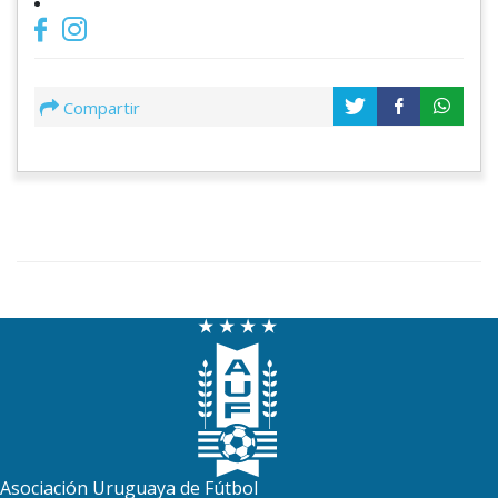
Compartir
Asociación Uruguaya de Fútbol