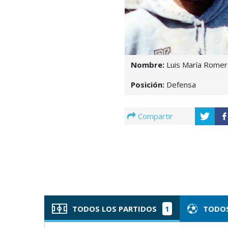
Nombre:
Luis María Romer
Posición:
Defensa
Compartir
TODOS LOS PARTIDOS
1
TODOS