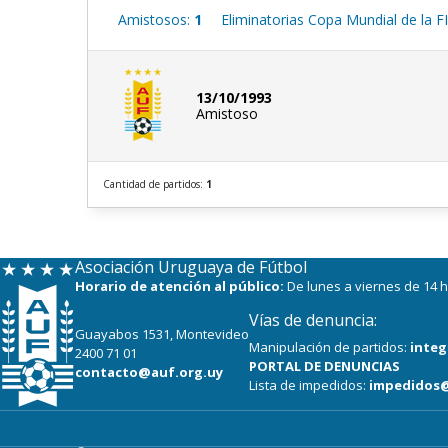
Amistosos:
1
Eliminatorias Copa Mundial de la F
13/10/1993
Amistoso
Cantidad de partidos:
1
Asociación Uruguaya de Fútbol
Horario de atención al público:
De lunes a viernes de 14 h
Vías de denuncia:
Guayabos 1531, Montevideo
Manipulación de partidos:
integ
2400 71 01
PORTAL DE DENUNCIAS
contacto@auf.org.uy
Lista de impedidos:
impedidos@