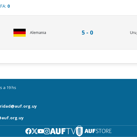
IFA:
0
5 - 0
Uru
Alemania
s a 19 hs
ridad@auf.org.uy
auf.org.uy