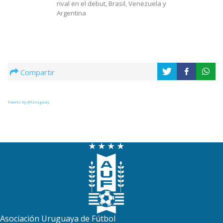
rival en el debut, Brasil, Venezuela y
Argentina
Compartir
Tweets by @Uruguay
Asociación Uruguaya de Fútbol