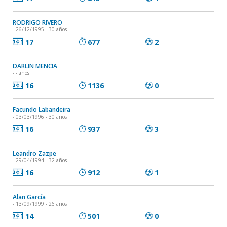
RODRIGO RIVERO
- 26/12/1995 - 30 años
17
677
2
DARLIN MENCIA
- - años
16
1136
0
Facundo Labandeira
- 03/03/1996 - 30 años
16
937
3
Leandro Zazpe
- 29/04/1994 - 32 años
16
912
1
Alan García
- 13/09/1999 - 26 años
14
501
0