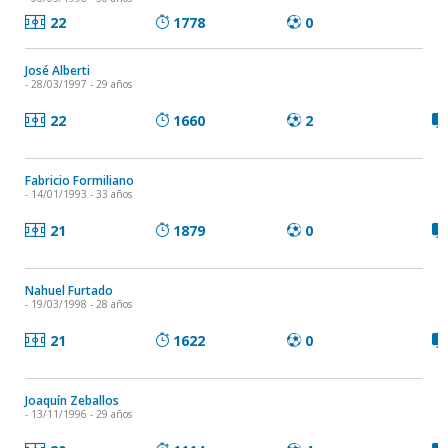
22
1778
0
José Alberti
- 28/03/1997 - 29 años
22
1660
2
Fabricio Formiliano
- 14/01/1993 - 33 años
21
1879
0
Nahuel Furtado
- 19/03/1998 - 28 años
21
1622
0
Joaquín Zeballos
- 13/11/1996 - 29 años