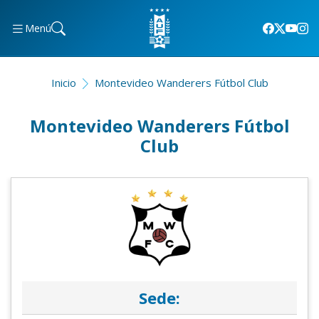
Menú
Inicio
Montevideo Wanderers Fútbol Club
Montevideo Wanderers Fútbol
Club
Sede: