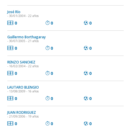
José Río
- 30/01/2004 - 22 años
0
0
0
Guillermo Borthagaray
- 30/07/2005 - 21 años
0
0
0
RENZO SANCHEZ
- 16/02/2004 - 22 años
0
0
0
LAUTARO BLENGIO
- 13/08/2009 - 16 años
0
0
0
JUAN RODRIGUEZ
- 21/09/2006 - 19 años
0
0
0