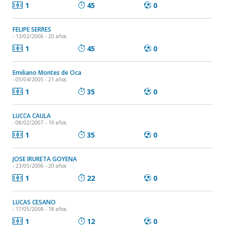
1
45
0
FELIPE SERRES
- 13/02/2006 - 20 años
1
45
0
Emiliano Montes de Oca
- 05/04/2005 - 21 años
1
35
0
LUCCA CAULA
- 08/02/2007 - 19 años
1
35
0
JOSE IRURETA GOYENA
- 23/05/2006 - 20 años
1
22
0
LUCAS CESANO
- 17/05/2008 - 18 años
1
12
0