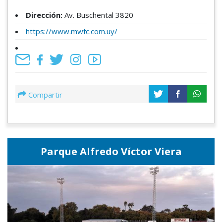
Dirección:
Av. Buschental 3820
https://www.mwfc.com.uy/
Compartir
Parque Alfredo Víctor Viera