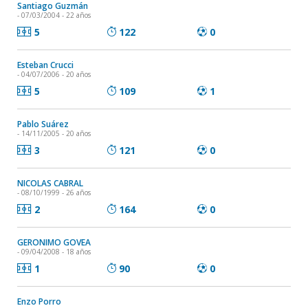
Santiago Guzmán
- 07/03/2004 - 22 años
5
122
0
Esteban Crucci
- 04/07/2006 - 20 años
5
109
1
Pablo Suárez
- 14/11/2005 - 20 años
3
121
0
NICOLAS CABRAL
- 08/10/1999 - 26 años
2
164
0
GERONIMO GOVEA
- 09/04/2008 - 18 años
1
90
0
Enzo Porro