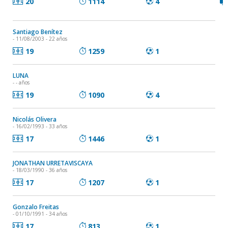
20
1114
4
Santiago Benítez
- 11/08/2003 - 22 años
19
1259
1
LUNA
- - años
19
1090
4
Nicolás Olivera
- 16/02/1993 - 33 años
17
1446
1
JONATHAN URRETAVISCAYA
- 18/03/1990 - 36 años
17
1207
1
Gonzalo Freitas
- 01/10/1991 - 34 años
17
813
1