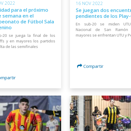
OV 2022
16 NOV 2022
vidad para el próximo
Se juegan dos encuent
de semana en el
pendientes de los Play-
eonato de Fútbol Sala
En sub-20 se miden UTU
nino
Nacional de San Ramón
mayores se enfrentan UTU y P
-20 se juega la final de los
ffs y en mayores los partidos
lta de las semifinales
Compartir
ompartir