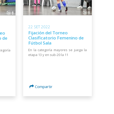
22 SET 2022
Fijación del Torneo
neo
Clasificatorio Femenino de
o de
Fútbol Sala
En la categoría mayores se juega la
tegoría
etapa 13 y en sub-20 la 11
Compartir