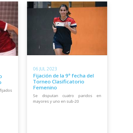
06 JUL 2023
Fijación de la 9ª fecha del
o
Torneo Clasificatorio
o
Femenino
ijados
Se disputan cuatro paridos en
mayores y uno en sub-20