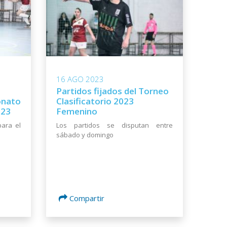
16 AGO 2023
Partidos fijados del Torneo
onato
Clasificatorio 2023
023
Femenino
para el
Los partidos se disputan entre
sábado y domingo
Compartir