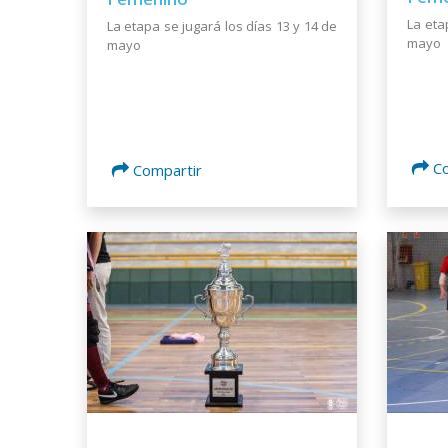
La eta
La etapa se jugará los días 13 y 14 de
mayo
mayo
C
Compartir