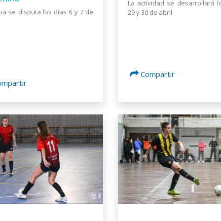
La actividad se desarrollará l
pa se disputa los días 6 y 7 de
29 y 30 de abril
Compartir
ompartir