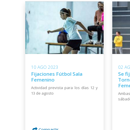
10 AGO 2023
02 A
Fijaciones Fútbol Sala
Se fi
Femenino
Torn
Feme
Actividad prevista para los días 12 y
13 de agosto
Ambas
sábad
Compartir