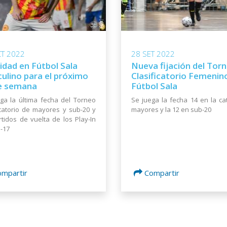
T 2022
28 SET 2022
idad en Fútbol Sala
Nueva fijación del Tor
ulino para el próximo
Clasificatorio Femenin
de semana
Fútbol Sala
ga la última fecha del Torneo
Se juega la fecha 14 en la ca
icatorio de mayores y sub-20 y
mayores y la 12 en sub-20
rtidos de vuelta de los Play-In
-17
ompartir
Compartir