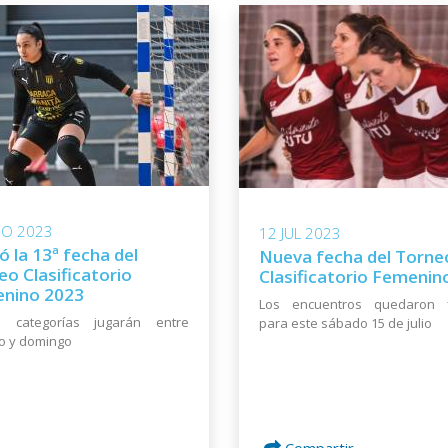
GO 2023
12 JUL 2023
jó la 13ª fecha del
Nueva fecha del Torne
eo Clasificatorio
Clasificatorio Femenin
nino 2023
Los encuentros quedaron f
 categorías jugarán entre
para este sábado 15 de julio
o y domingo
Compartir