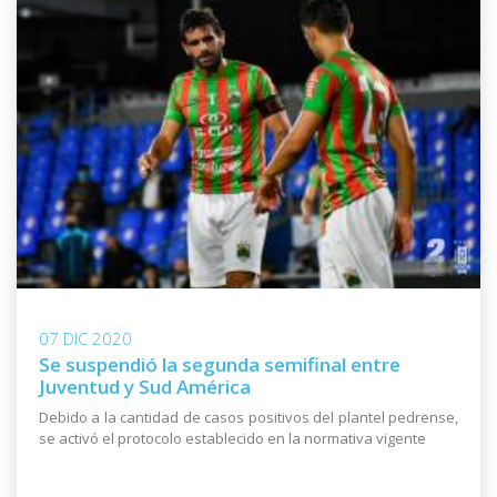
07 DIC 2020
Se suspendió la segunda semifinal entre
Juventud y Sud América
Debido a la cantidad de casos positivos del plantel pedrense,
se activó el protocolo establecido en la normativa vigente