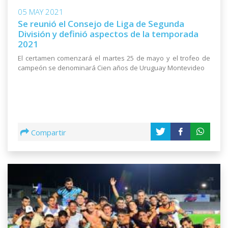
05 MAY 2021
Se reunió el Consejo de Liga de Segunda
División y definió aspectos de la temporada
2021
El certamen comenzará el martes 25 de mayo y el trofeo de
campeón se denominará Cien años de Uruguay Montevideo
Compartir