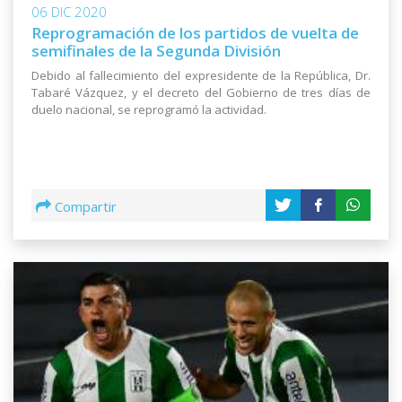
06 DIC 2020
Reprogramación de los partidos de vuelta de
semifinales de la Segunda División
Debido al fallecimiento del expresidente de la República, Dr.
Tabaré Vázquez, y el decreto del Gobierno de tres días de
duelo nacional, se reprogramó la actividad.
Compartir