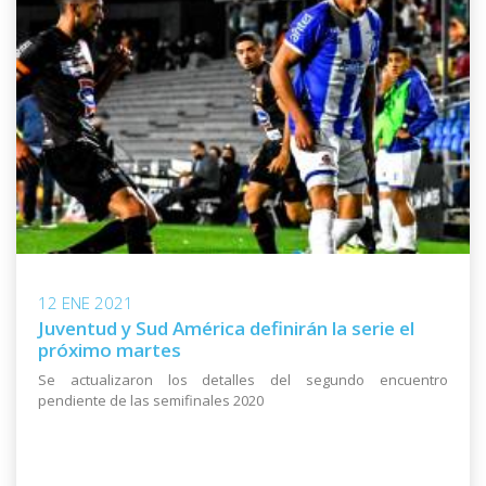
12 ENE 2021
Juventud y Sud América definirán la serie el
próximo martes
Se actualizaron los detalles del segundo encuentro
pendiente de las semifinales 2020