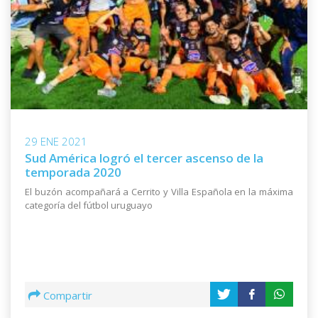
29 ENE 2021
Sud América logró el tercer ascenso de la
temporada 2020
El buzón acompañará a Cerrito y Villa Española en la máxima
categoría del fútbol uruguayo
Compartir