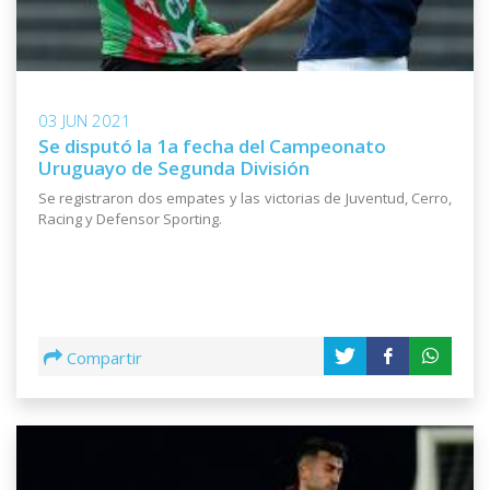
03 JUN 2021
Se disputó la 1a fecha del Campeonato
Uruguayo de Segunda División
Se registraron dos empates y las victorias de Juventud, Cerro,
Racing y Defensor Sporting.
Compartir