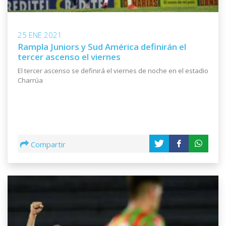
25 ENE 2021
Rampla Juniors y Sud América definirán el
tercer ascenso el viernes
El tercer ascenso se definirá el viernes de noche en el estadio
Charrúa
Compartir