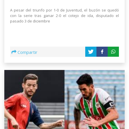
A pesar del triunfo por 1-0 de Juventud, el buzón se quedó
con la serie tras ganar 2-0 el cotejo de ida, disputado el
pasado 3 de diciembre
Compartir