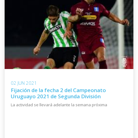
02 JUN 2021
Fijación de la fecha 2 del Campeonato
Uruguayo 2021 de Segunda División
La actividad se llevará adelante la semana próxima