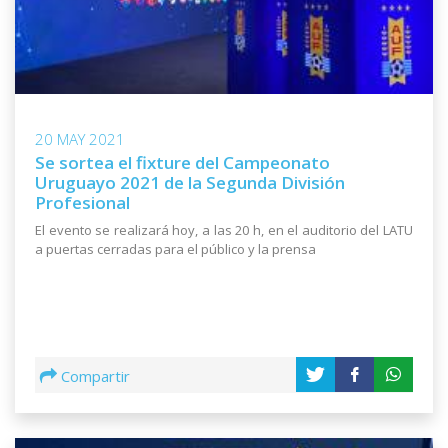
20 MAY 2021
Se sortea el fixture del Campeonato
Uruguayo 2021 de la Segunda División
Profesional
El evento se realizará hoy, a las 20 h, en el auditorio del LATU
a puertas cerradas para el público y la prensa
Compartir