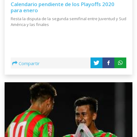
Calendario pendiente de los Playoffs 2020
para enero
Resta la disputa de la segunda semifinal entre Juventud y Sud
América y las finales
Compartir