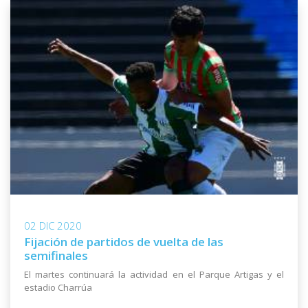
02 DIC 2020
Fijación de partidos de vuelta de las
semifinales
El martes continuará la actividad en el Parque Artigas y el
estadio Charrúa