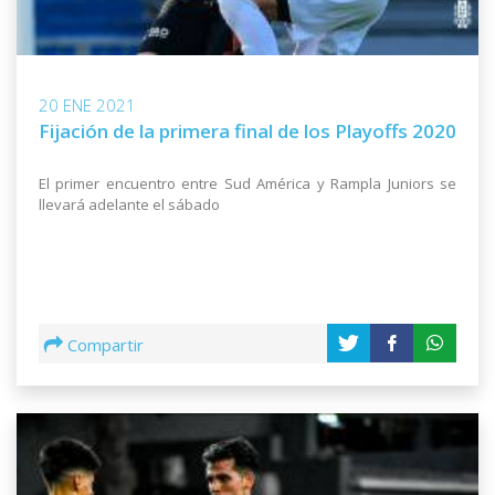
20 ENE 2021
Fijación de la primera final de los Playoffs 2020
El primer encuentro entre Sud América y Rampla Juniors se
llevará adelante el sábado
Compartir