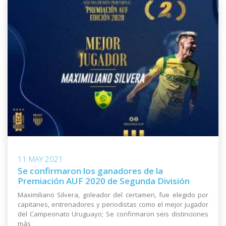
11 MAY 2021
Se confirmaron los ganadores de la
Premiación AUF 2020 de Segunda División
Maximiliano Silvera, goleador del certamen, fue elegido por
capitanes, entrenadores y periodistas como el mejor jugador
del Campeonato Uruguayo; Se confirmaron seis distinciones
más