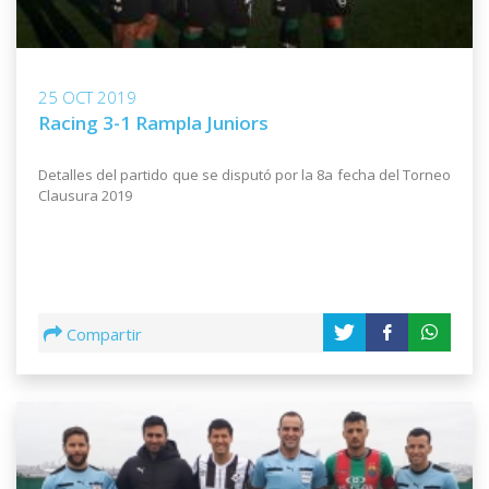
25 OCT 2019
Racing 3-1 Rampla Juniors
Detalles del partido que se disputó por la 8a fecha del Torneo
Clausura 2019
Compartir