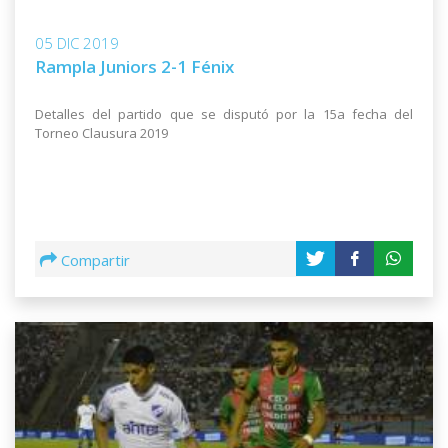
05 DIC 2019
Rampla Juniors 2-1 Fénix
Detalles del partido que se disputó por la 15a fecha del
Torneo Clausura 2019
Compartir