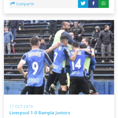
Compartir
17 OCT 2019
Liverpool 1-0 Rampla Juniors