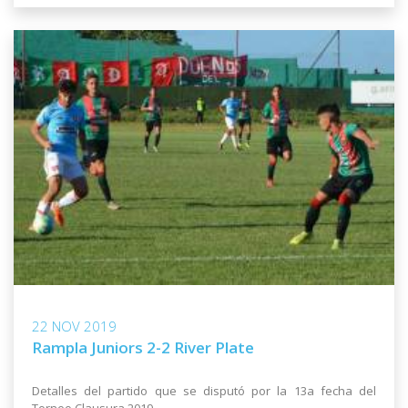
22 NOV 2019
Rampla Juniors 2-2 River Plate
Detalles del partido que se disputó por la 13a fecha del
Torneo Clausura 2019