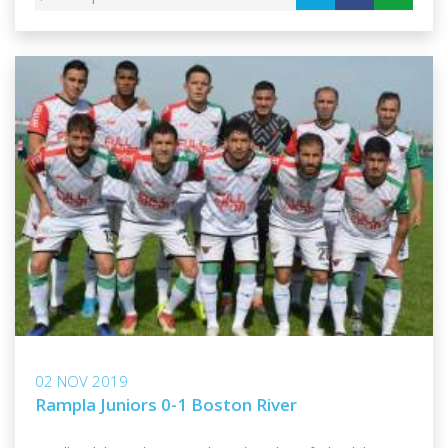
02 NOV 2019
Rampla Juniors 0-1 Boston River