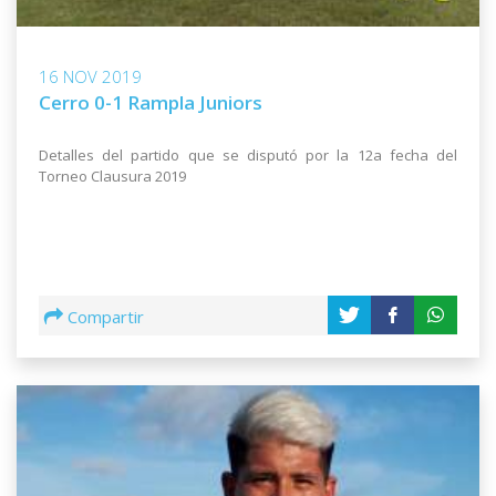
16 NOV 2019
Cerro 0-1 Rampla Juniors
Detalles del partido que se disputó por la 12a fecha del
Torneo Clausura 2019
Compartir