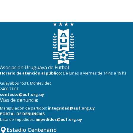
Asociación Uruguaya de Fútbol
Horario de atención al público:
De lunes a viernes de 14 hs a 19 hs
Guayabos 1531, Montevideo
2400 71 01
contacto@auf.org.uy
Vías de denuncia:
Manipulación de partidos:
integridad@auf.org.uy
PORTAL DE DENUNCIAS
Lista de impedidos:
impedidos@auf.org.uy
Estadio Centenario