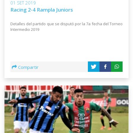
01 SET 2019
Racing 2-4 Rampla Juniors
Detalles del partido que se disputó por la 7a fecha del Torneo
Intermedio 2019
Compartir