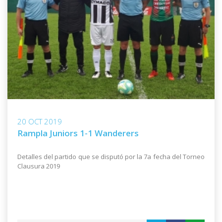
20 OCT 2019
Rampla Juniors 1-1 Wanderers
Detalles del partido que se disputó por la 7a fecha del Torneo
Clausura 2019