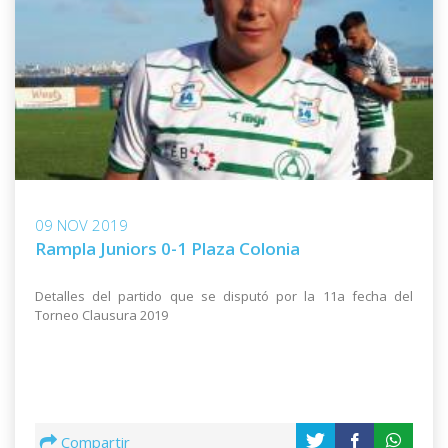
09 NOV 2019
Rampla Juniors 0-1 Plaza Colonia
Detalles del partido que se disputó por la 11a fecha del
Torneo Clausura 2019
Compartir