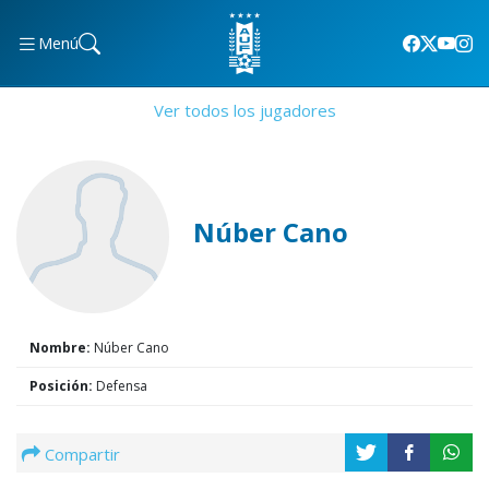
Menú
Ver todos los jugadores
Núber Cano
Nombre:
Núber Cano
Posición:
Defensa
Compartir