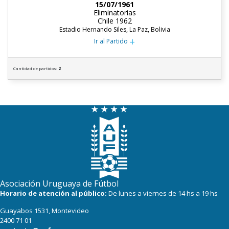
15/07/1961
Eliminatorias
Chile 1962
Estadio Hernando Siles, La Paz, Bolivia
+
Ir al Partido
Cantidad de partidos:
2
Asociación Uruguaya de Fútbol
Horario de atención al público:
De lunes a viernes de 14 hs a 19 hs
Guayabos 1531, Montevideo
2400 71 01