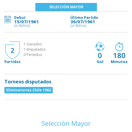
SELECCIÓN MAYOR
Debut
Último Partido
15/07/1961
30/07/1961
(vs Bolivia)
(vs Bolivia)
1 Ganados
2
1 Empatados
0
180
0 Perdidos
Gol
Minutos
Partidos
Torneos disputados
Eliminatorias Chile 1962
Selección Mayor