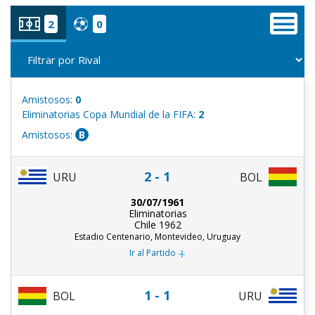
2
0
Amistosos:
0
Eliminatorias Copa Mundial de la FIFA:
2
Amistosos:
B
2 - 1
URU
BOL
30/07/1961
Eliminatorias
Chile 1962
Estadio Centenario, Montevideo, Uruguay
+
Ir al Partido
1 - 1
URU
BOL